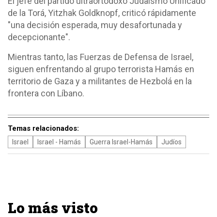
El jefe del partido ultraortodoxo Judaísmo Unificado
de la Torá, Yitzhak Goldknopf, criticó rápidamente
"una decisión esperada, muy desafortunada y
decepcionante".
Mientras tanto, las Fuerzas de Defensa de Israel,
siguen enfrentando al grupo terrorista Hamás en
territorio de Gaza y a militantes de Hezbolá en la
frontera con Líbano.
Temas relacionados:
Israel
Israel - Hamás
Guerra Israel-Hamás
Judíos
Lo más visto