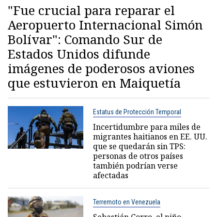
"Fue crucial para reparar el
Aeropuerto Internacional Simón
Bolívar": Comando Sur de
Estados Unidos difunde
imágenes de poderosos aviones
que estuvieron en Maiquetía
Estatus de Protección Temporal
Incertidumbre para miles de
migrantes haitianos en EE. UU.
que se quedarán sin TPS:
personas de otros países
también podrían verse
afectadas
Terremoto en Venezuela
Sebastián Corro, el niño