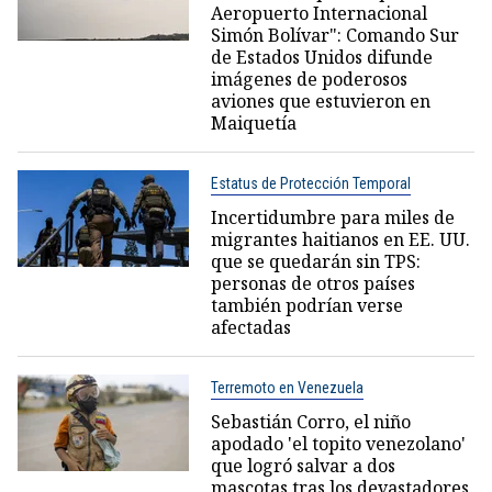
Aeropuerto Internacional
Simón Bolívar": Comando Sur
de Estados Unidos difunde
imágenes de poderosos
aviones que estuvieron en
Maiquetía
Estatus de Protección Temporal
Incertidumbre para miles de
migrantes haitianos en EE. UU.
que se quedarán sin TPS:
personas de otros países
también podrían verse
afectadas
Terremoto en Venezuela
Sebastián Corro, el niño
apodado 'el topito venezolano'
que logró salvar a dos
mascotas tras los devastadores