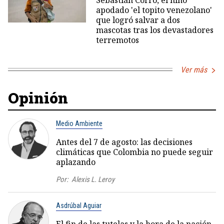
apodado 'el topito venezolano'
que logró salvar a dos
mascotas tras los devastadores
terremotos
Ver más
Opinión
Medio Ambiente
Antes del 7 de agosto: las decisiones
climáticas que Colombia no puede seguir
aplazando
Por:
Alexis L. Leroy
Asdrúbal Aguiar
El fin de las tutelas y la hora de la nación