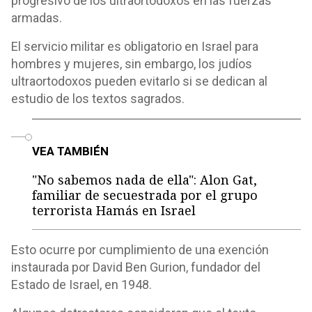
progresivo de los ultraortodoxos en las fuerzas
armadas.
El servicio militar es obligatorio en Israel para
hombres y mujeres, sin embargo, los judíos
ultraortodoxos pueden evitarlo si se dedican al
estudio de los textos sagrados.
o
VEA TAMBIÉN
"No sabemos nada de ella": Alon Gat,
familiar de secuestrada por el grupo
terrorista Hamás en Israel
Esto ocurre por cumplimiento de una exención
instaurada por David Ben Gurion, fundador del
Estado de Israel, en 1948.