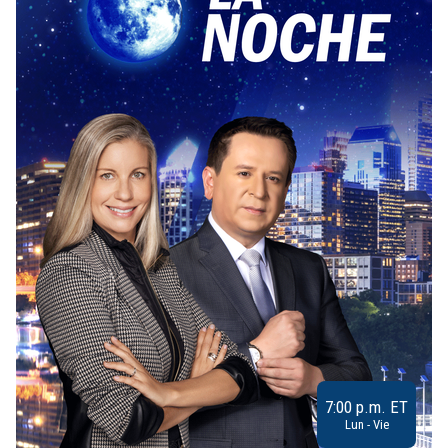
7:00 p.m. ET
Lun - Vie