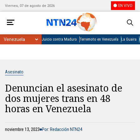
EN VIVO
Viernes, 07 de agosto de 2026
Juicio contra Maduro
Terremoto en Venezuela
La Guaira
Asesinato
Denuncian el asesinato de
dos mujeres trans en 48
horas en Venezuela
noviembre 13, 2023
Por: Redacción NTN24