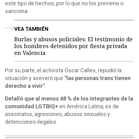
este tipo de hechos, por lo que no los previene o
sanciona.
o
VEA TAMBIÉN
Burlas y abusos policiales: El testimonio de
los hombres detenidos por fiesta privada
en Valencia
Por su parte, el activista Óscar Calles, repudió la
situación y aseveró que
"las personas trans tienen
derecho a vivir"
.
Detalló que al menos 48 % de los integrantes de la
comunidad LGTBIQ+
en América Latina, es de
asesinatos, agresiones, abusos sexuales y
detenciones ilegales.