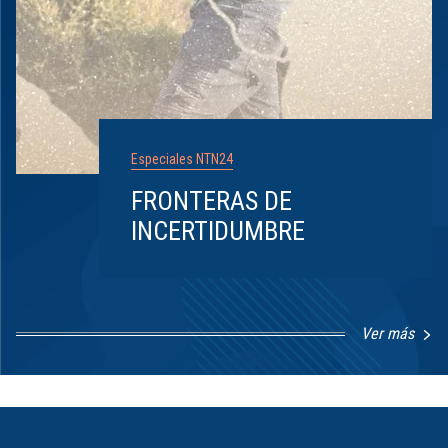
Especiales NTN24
FRONTERAS DE
INCERTIDUMBRE
Ver más
Item
1
of
8