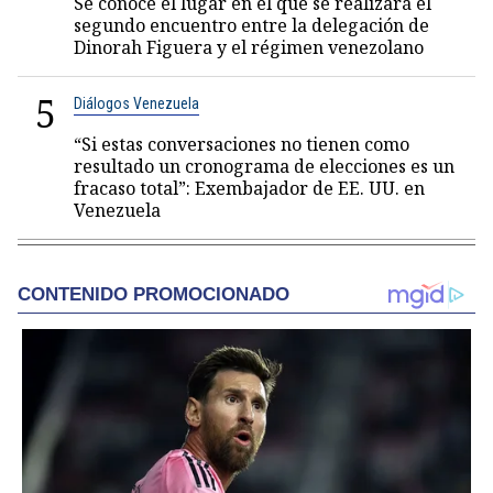
Se conoce el lugar en el que se realizará el
segundo encuentro entre la delegación de
Dinorah Figuera y el régimen venezolano
5
Diálogos Venezuela
“Si estas conversaciones no tienen como
resultado un cronograma de elecciones es un
fracaso total”: Exembajador de EE. UU. en
Venezuela