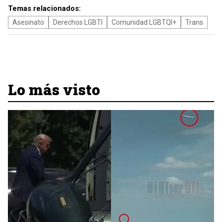
Temas relacionados:
Asesinato
Derechos LGBTI
Comunidad LGBTQI+
Trans
Lo más visto