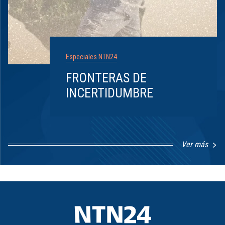
Especiales NTN24
FRONTERAS DE
INCERTIDUMBRE
Ver más
Item
1
of
8