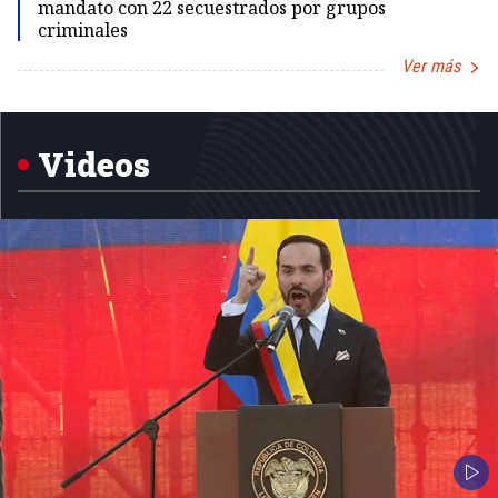
mandato con 22 secuestrados por grupos
criminales
Ver más
Item
1
of
5
Videos