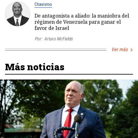
Chavismo
De antagonista a aliado: la maniobra del
régimen de Venezuela para ganar el
favor de Israel
Por:
Arturo McFields
Ver más
Más noticias