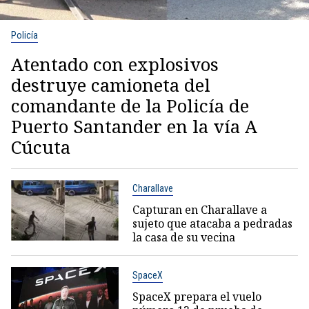
Policía
Atentado con explosivos
destruye camioneta del
comandante de la Policía de
Puerto Santander en la vía A
Cúcuta
Charallave
Capturan en Charallave a
sujeto que atacaba a pedradas
la casa de su vecina
SpaceX
SpaceX prepara el vuelo