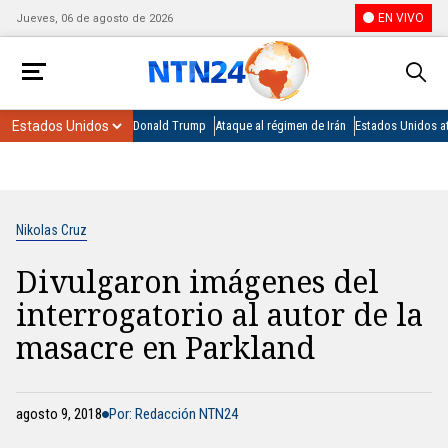
EN VIVO
Jueves, 06 de agosto de 2026
Donald Trump
Ataque al régimen de Irán
Estados Unidos at
Nikolas Cruz
Divulgaron imágenes del
interrogatorio al autor de la
masacre en Parkland
agosto 9, 2018
Por: Redacción NTN24