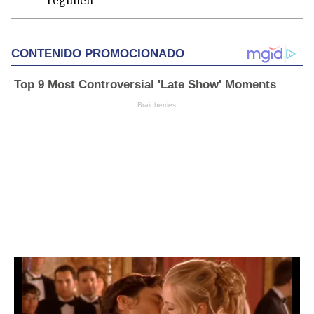
régimen