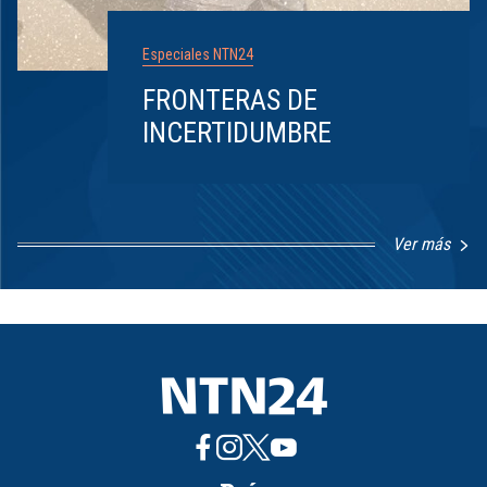
Especiales NTN24
FRONTERAS DE
INCERTIDUMBRE
Ver más
Item
1
of
8