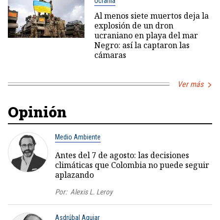
Ucrania
Al menos siete muertos deja la
explosión de un dron
ucraniano en playa del mar
Negro: así la captaron las
cámaras
Ver más
Opinión
Medio Ambiente
Antes del 7 de agosto: las decisiones
climáticas que Colombia no puede seguir
aplazando
Por:
Alexis L. Leroy
Asdrúbal Aguiar