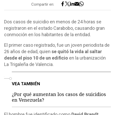
Compartir en:
Dos casos de suicidio en menos de 24 horas se
registraron en el estado Carabobo, causando gran
conmoción en los habitantes de la entidad.
El primer caso registrado, fue un joven periodista de
26 años de edad, quien
se quitó la vida al saltar
desde el piso 10 de un edificio
en la urbanización
La Trigaleña de Valencia.
o
VEA TAMBIÉN
¿Por qué aumentan los casos de suicidios
en Venezuela?
El hombre fue identificado como
David Brandt,