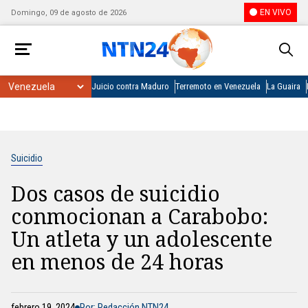
EN VIVO
Domingo, 09 de agosto de 2026
Juicio contra Maduro
Terremoto en Venezuela
La Guaira
Suicidio
Dos casos de suicidio
conmocionan a Carabobo:
Un atleta y un adolescente
en menos de 24 horas
febrero 19, 2024
Por: Redacción NTN24