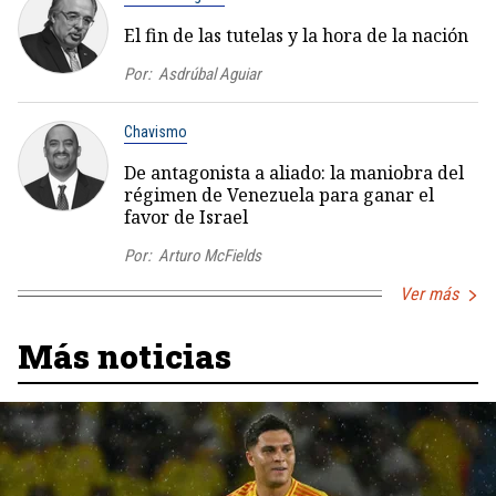
El fin de las tutelas y la hora de la nación
Por:
Asdrúbal Aguiar
Chavismo
De antagonista a aliado: la maniobra del
régimen de Venezuela para ganar el
favor de Israel
Por:
Arturo McFields
Ver más
Más noticias