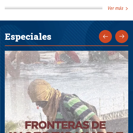
Ver más
Especiales