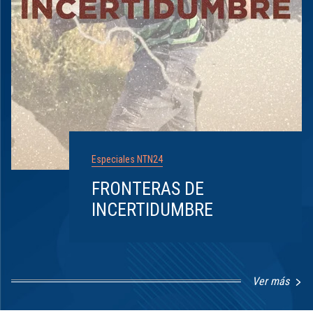
Especiales NTN24
FRONTERAS DE
INCERTIDUMBRE
Ver más
Item
1