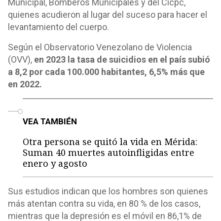
Municipal, Bomberos Municipales y del Cicpc,
quienes acudieron al lugar del suceso para hacer el
levantamiento del cuerpo.
Según el Observatorio Venezolano de Violencia
(OVV),
en 2023 la tasa de suicidios en el país subió
a 8,2 por cada 100.000 habitantes, 6,5% más que
en 2022.
o
VEA TAMBIÉN
Otra persona se quitó la vida en Mérida:
Suman 40 muertes autoinfligidas entre
enero y agosto
Sus estudios indican que los hombres son quienes
más atentan contra su vida, en 80 % de los casos,
mientras que la depresión es el móvil en 86,1% de