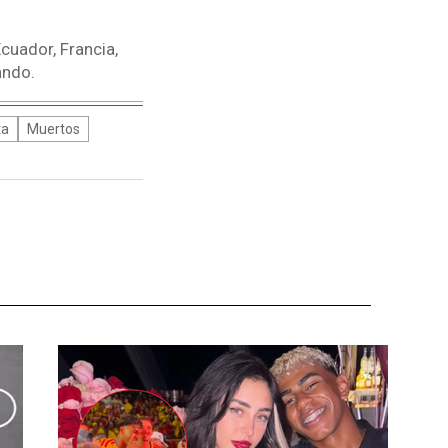
cuador, Francia,
ando.
ta
Muertos