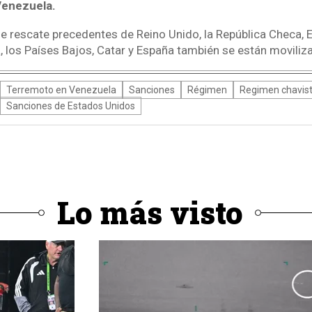
Venezuela.
 rescate precedentes de Reino Unido, la República Checa, E
, los Países Bajos, Catar y España también se están moviliz
Terremoto en Venezuela
Sanciones
Régimen
Regimen chavis
Sanciones de Estados Unidos
Lo más visto