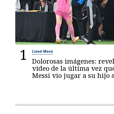
1
Lionel Messi
Dolorosas imágenes: reve
video de la última vez qu
Messi vio jugar a su hijo 