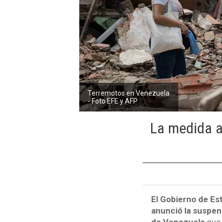
Terremotos en Venezuela
- Foto EFE y AFP
La medida a
El Gobierno de Es
anunció la suspen