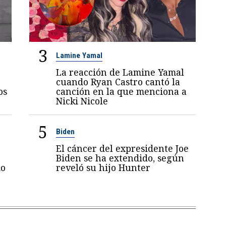
3
Lamine Yamal
La reacción de Lamine Yamal
cuando Ryan Castro cantó la
os
canción en la que menciona a
Nicki Nicole
5
Biden
El cáncer del expresidente Joe
Biden se ha extendido, según
mo
reveló su hijo Hunter