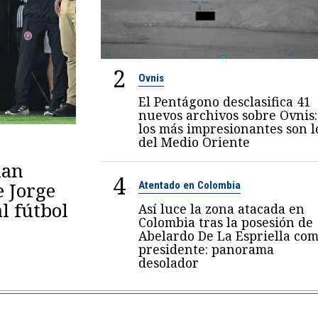
2
Ovnis
El Pentágono desclasifica 41
nuevos archivos sobre Ovnis:
los más impresionantes son l
del Medio Oriente
lan
4
e Jorge
Atentado en Colombia
al fútbol
Así luce la zona atacada en
Colombia tras la posesión de
Abelardo De La Espriella co
presidente: panorama
desolador