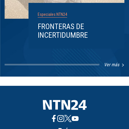
Especiales NTN24
FRONTERAS DE
INCERTIDUMBRE
Ver más
Item
1
of
8