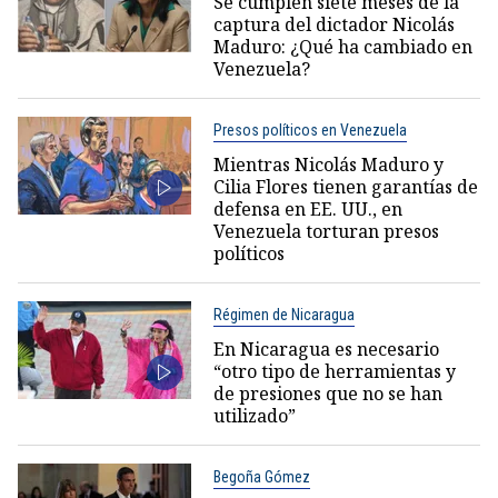
Se cumplen siete meses de la
captura del dictador Nicolás
Maduro: ¿Qué ha cambiado en
Venezuela?
Presos políticos en Venezuela
Mientras Nicolás Maduro y
Cilia Flores tienen garantías de
defensa en EE. UU., en
Venezuela torturan presos
políticos
Régimen de Nicaragua
En Nicaragua es necesario
“otro tipo de herramientas y
de presiones que no se han
utilizado”
Begoña Gómez