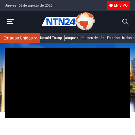
EN VIVO
Jueves, 06 de agosto de 2026
Donald Trump
Ataque al régimen de Irán
Estados Unidos at