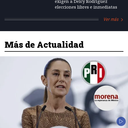
exigen a Delcy Rodríguez
elecciones libres e inmediatas
Ver más
Más de Actualidad