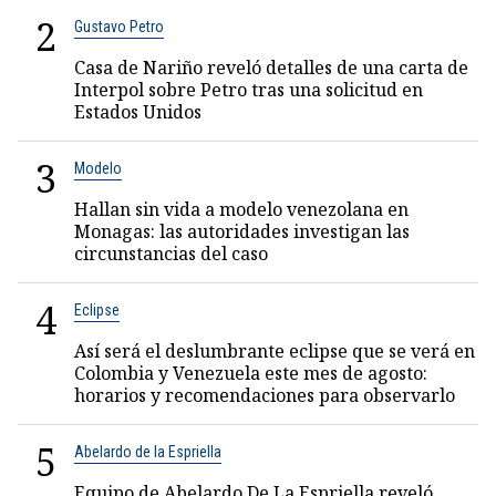
2
Gustavo Petro
Casa de Nariño reveló detalles de una carta de
Interpol sobre Petro tras una solicitud en
Estados Unidos
3
Modelo
Hallan sin vida a modelo venezolana en
Monagas: las autoridades investigan las
circunstancias del caso
4
Eclipse
Así será el deslumbrante eclipse que se verá en
Colombia y Venezuela este mes de agosto:
horarios y recomendaciones para observarlo
5
Abelardo de la Espriella
Equipo de Abelardo De La Espriella reveló