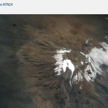
ión NTN24