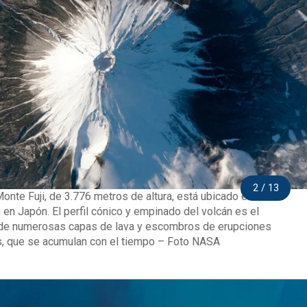
2 / 13
Monte Fuji, de 3.776 metros de altura, está ubicado en la isla
en Japón. El perfil cónico y empinado del volcán es el
 de numerosas capas de lava y escombros de erupciones
s, que se acumulan con el tiempo – Foto NASA