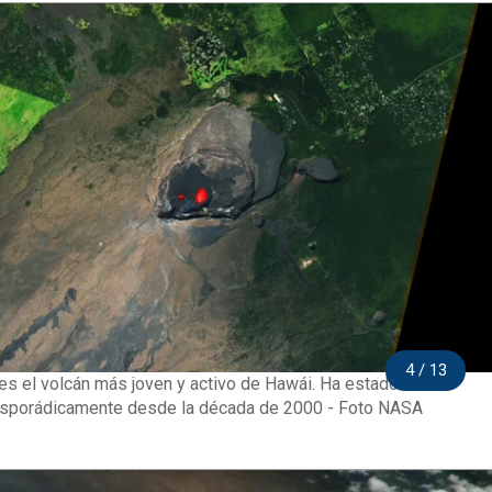
4 / 13
 es el volcán más joven y activo de Hawái. Ha estado en
esporádicamente desde la década de 2000 - Foto NASA