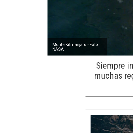
Monte Kilimanjaro - Foto
NASA
Siempre i
muchas reg