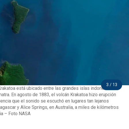
3 / 13
Krakatoa está ubicado entre las grandes islas indonesias de
atra. En agosto de 1883, el volcán Krakatoa hizo erupción
olencia que el sonido se escuchó en lugares tan lejanos
ascar y Alice Springs, en Australia, a miles de kilómetros
cia – Foto NASA