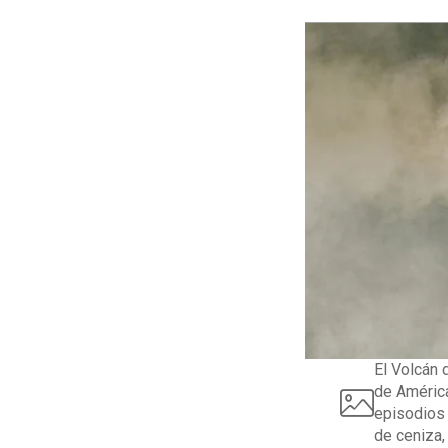
El Volcán 
de América
episodios 
de ceniza,