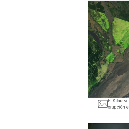
El Kilauea
erupción 