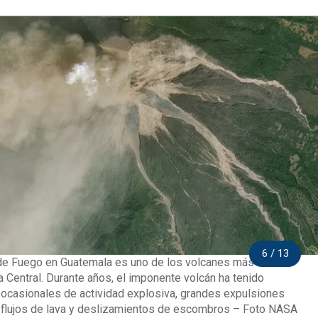
6 / 13
de Fuego en Guatemala es uno de los volcanes más activos
 Central. Durante años, el imponente volcán ha tenido
ocasionales de actividad explosiva, grandes expulsiones
 flujos de lava y deslizamientos de escombros – Foto NASA