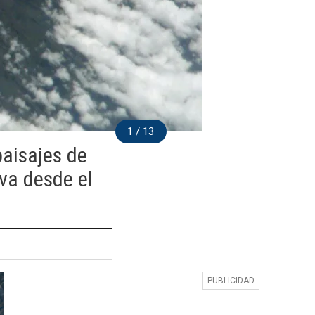
1 / 13
aisajes de
va desde el