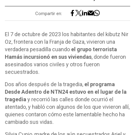
Compartir en:
El 7 de octubre de 2023 los habitantes del kibutz Nir
Oz, frontera con la Franja de Gaza, vivieron una
verdadera pesadilla cuando
el grupo terrorista
Hamás incursionó en sus viviendas
, donde fueron
asesinados varios civiles y otros fueron
secuestrados.
Dos años después de la tragedia,
el programa
Desde Adentro de NTN24 estuvo en el lugar de la
tragedia
y recorrió las calles donde ocurrió el
atentado, y habló con algunos de los que vivieron allí,
quienes contaron cómo este lamentable hecho ha
cambiado sus vidas.
Silvia Cunio, madre de los aún secuestrados Ariel y