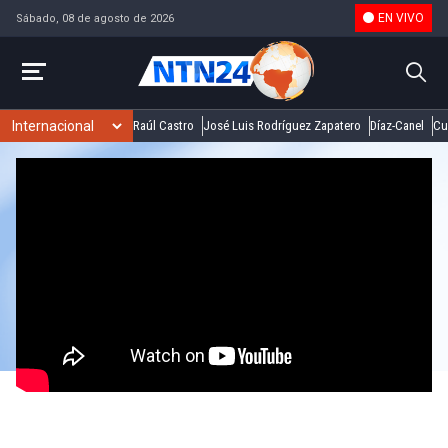
EN VIVO
Sábado, 08 de agosto de 2026
Raúl Castro
José Luis Rodríguez Zapatero
Díaz-Canel
Cu