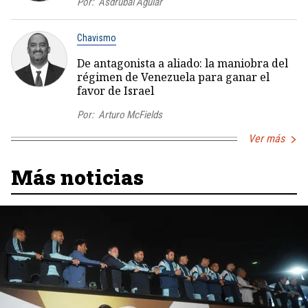
Por:
Asdrúbal Aguiar
Chavismo
De antagonista a aliado: la maniobra del
régimen de Venezuela para ganar el
favor de Israel
Por:
Arturo McFields
Ver más
Más noticias