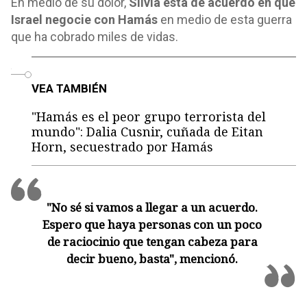
En medio de su dolor,
Silvia está de acuerdo en que
Israel negocie con Hamás
en medio de esta guerra
que ha cobrado miles de vidas.
o
VEA TAMBIÉN
"Hamás es el peor grupo terrorista del
mundo": Dalia Cusnir, cuñada de Eitan
Horn, secuestrado por Hamás
"No sé si vamos a llegar a un acuerdo.
Espero que haya personas con un poco
de raciocinio que tengan cabeza para
decir bueno, basta", mencionó.