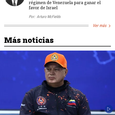
régimen de Venezuela para ganar el
favor de Israel
Por:
Arturo McFields
Ver más
Más noticias