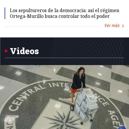
Los sepultureros de la democracia: así el régimen
Ortega-Murillo busca controlar todo el poder
Ver más
Item
1
of
5
Videos