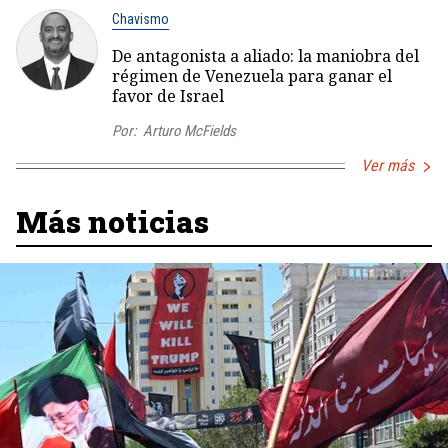
Chavismo
De antagonista a aliado: la maniobra del
régimen de Venezuela para ganar el
favor de Israel
Por:
Arturo McFields
Ver más
Más noticias