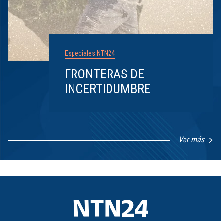
Especiales NTN24
FRONTERAS DE
INCERTIDUMBRE
Ver más
Item
1
of
8