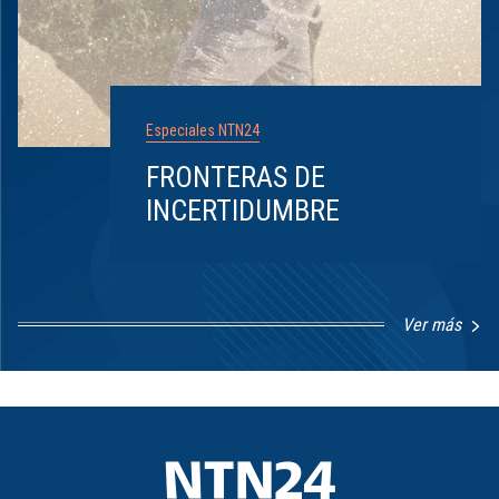
Especiales NTN24
FRONTERAS DE
INCERTIDUMBRE
Ver más
Item
1
of
8