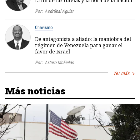
El fin de las tutelas y la hora de la nación
Por:
Asdrúbal Aguiar
Chavismo
De antagonista a aliado: la maniobra del
régimen de Venezuela para ganar el
favor de Israel
Por:
Arturo McFields
Ver más
Más noticias