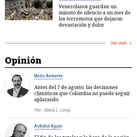
Venezolanos guardan un
minuto de silencio a un mes de
los terremotos que dejaron
devastación y dolor
Ver más
Opinión
Medio Ambiente
Antes del 7 de agosto: las decisiones
climáticas que Colombia no puede seguir
aplazando
Por:
Alexis L. Leroy
Asdrúbal Aguiar