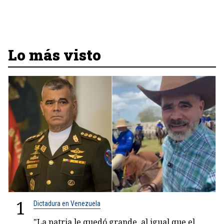
Lo más visto
1
Dictadura en Venezuela
"La patria le quedó grande, al igual que el