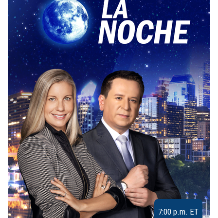
7:00 p.m. ET