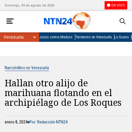
EN VIVO
Domingo, 09 de agosto de 2026
Juicio contra Maduro
Terremoto en Venezuela
La Guaira
Narcotráfico en Venezuela
Hallan otro alijo de
marihuana flotando en el
archipiélago de Los Roques
enero 8, 2024
Por: Redacción NTN24