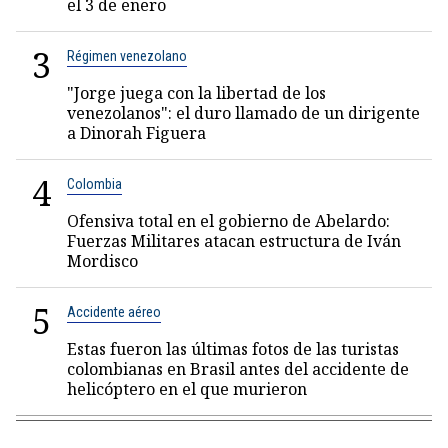
el 3 de enero
3
Régimen venezolano
"Jorge juega con la libertad de los
venezolanos": el duro llamado de un dirigente
a Dinorah Figuera
4
Colombia
Ofensiva total en el gobierno de Abelardo:
Fuerzas Militares atacan estructura de Iván
Mordisco
5
Accidente aéreo
Estas fueron las últimas fotos de las turistas
colombianas en Brasil antes del accidente de
helicóptero en el que murieron