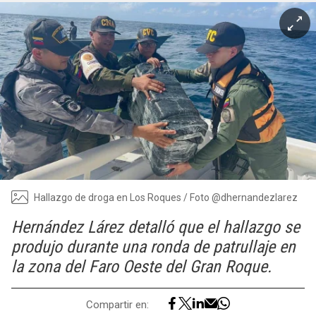
Hallazgo de droga en Los Roques / Foto @dhernandezlarez
Hernández Lárez detalló que el hallazgo se
produjo durante una ronda de patrullaje en
la zona del Faro Oeste del Gran Roque.
Compartir en: