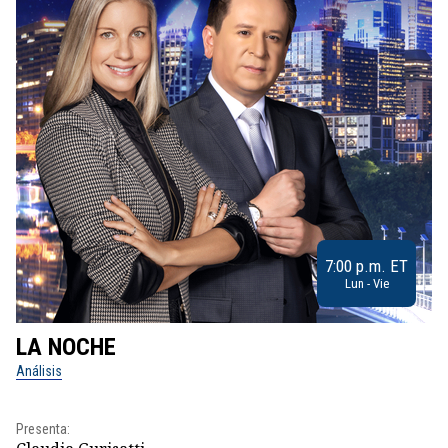
7:00 p.m. ET
Lun - Vie
LA NOCHE
L
Análisis
No
Pr
Presenta:
Id