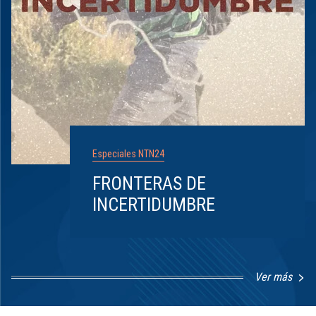
Especiales NTN24
FRONTERAS DE
INCERTIDUMBRE
Ver más
Item
1