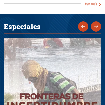
Ver más
Especiales