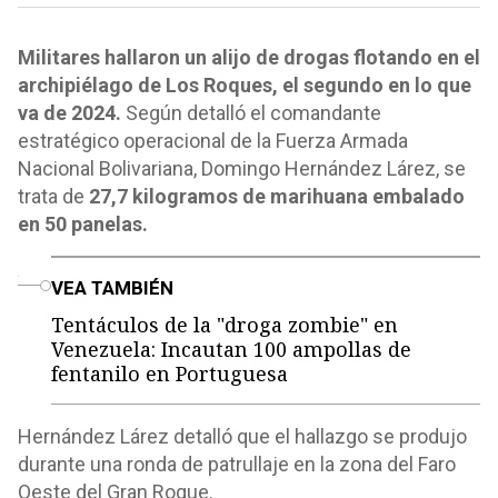
Militares hallaron un alijo de drogas flotando en el
archipiélago de Los Roques, el segundo en lo que
va de 2024.
Según detalló el comandante
estratégico operacional de la Fuerza Armada
Nacional Bolivariana, Domingo Hernández Lárez, se
trata de
27,7 kilogramos de marihuana embalado
en 50 panelas.
o
VEA TAMBIÉN
Tentáculos de la "droga zombie" en
Venezuela: Incautan 100 ampollas de
fentanilo en Portuguesa
Hernández Lárez detalló que el hallazgo se produjo
durante una ronda de patrullaje en la zona del Faro
Oeste del Gran Roque.