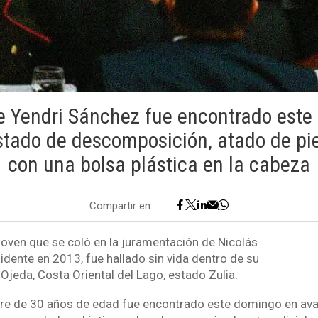
e Yendri Sánchez fue encontrado est
tado de descomposición, atado de pi
con una bolsa plástica en la cabeza
Compartir en:
 joven que se coló en la juramentación de Nicolás
ente en 2013, fue hallado sin vida dentro de su
Ojeda, Costa Oriental del Lago, estado Zulia.
bre de 30 años de edad fue encontrado este domingo en av