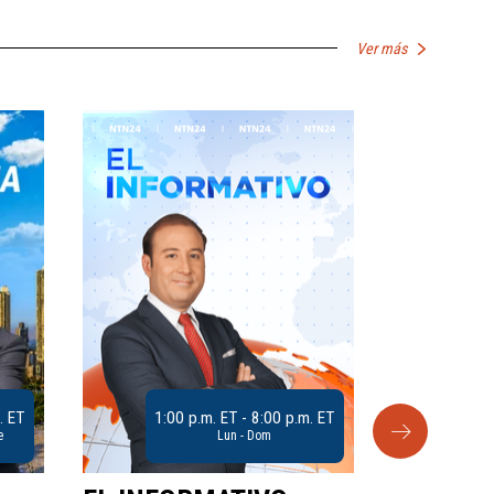
Ver más
. ET
1:00 p.m. ET - 8:00 p.m. ET
e
Lun - Dom