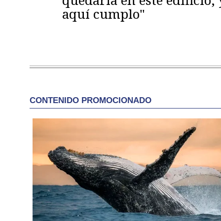
quedaría en este edificio; 
aquí cumplo"