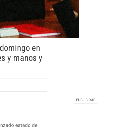
e domingo en
es y manos y
anzado estado de