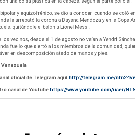
n una bolsa plástica en la cabeza, según el parte policial.
 bipolar y equizofrénico, se dio a conocer cuando se coló 
nde le arrebató la corona a Dayana Mendoza y en la Copa 
uela, quitándole el balón a Lionel Messi.
los vecinos, desde el 1 de agosto no veían a Yendri Sánchez
ienda fue lo que alertó a los miembros de la comunidad, qui
dáver en descomposición atado de manos y pies.
 Venezuela
anal oficial de Telegram aquí
http://telegram.me/ntn24v
tro canal de Youtube
https://www.youtube.com/user/N