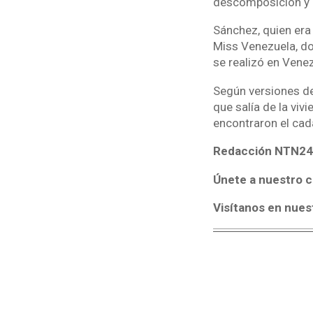
descomposición y co
Sánchez, quien era
Miss Venezuela, do
se realizó en Venez
Según versiones de 
que salía de la viv
encontraron el ca
Redacción NTN24
Únete a nuestro c
Visítanos en nues