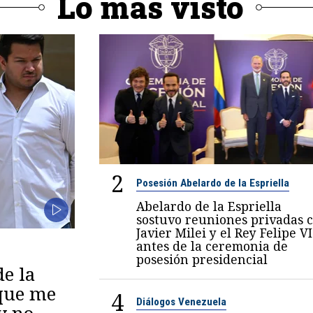
Lo más visto
2
Posesión Abelardo de la Espriella
Abelardo de la Espriella
sostuvo reuniones privadas 
Javier Milei y el Rey Felipe VI
antes de la ceremonia de
posesión presidencial
de la
 que me
4
Diálogos Venezuela