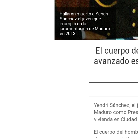
Hallaron muerto a Yendri
Sánchez el joven que
irrumpió en la
juramentación de Maduro
en 2013
El cuerpo d
avanzado es
Yendri Sánchez, el
Maduro como Presid
vivienda en Ciudad 
El cuerpo del hom