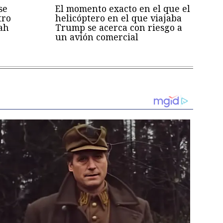
se
El momento exacto en el que el
tro
helicóptero en el que viajaba
ah
Trump se acerca con riesgo a
un avión comercial