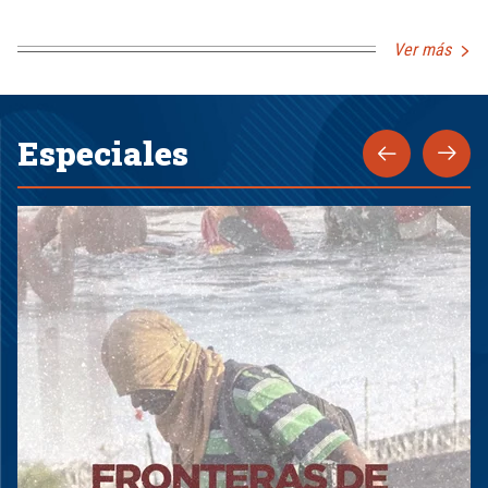
Ver más
Especiales