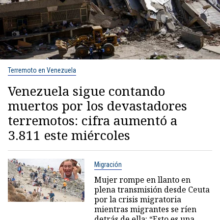
Terremoto en Venezuela
Venezuela sigue contando
muertos por los devastadores
terremotos: cifra aumentó a
3.811 este miércoles
Migración
Mujer rompe en llanto en
plena transmisión desde Ceuta
por la crisis migratoria
mientras migrantes se ríen
detrás de ella: “Esto es una