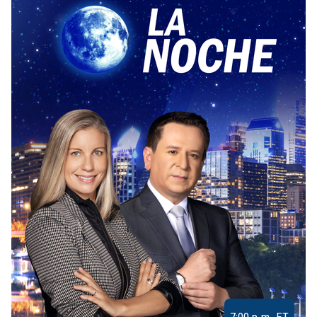
7:00 p.m. ET