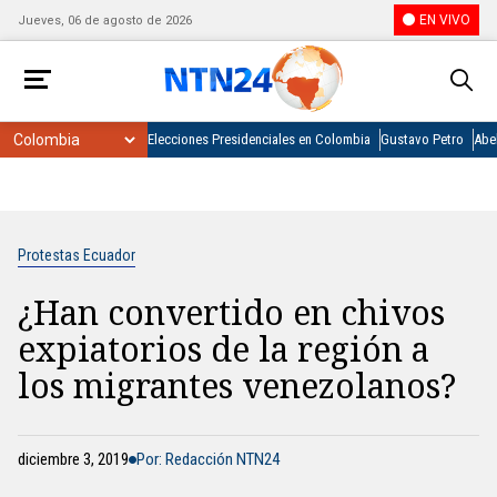
EN VIVO
Jueves, 06 de agosto de 2026
Elecciones Presidenciales en Colombia
Gustavo Petro
Abel
Protestas Ecuador
¿Han convertido en chivos
expiatorios de la región a
los migrantes venezolanos?
diciembre 3, 2019
Por: Redacción NTN24