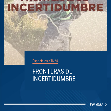
Especiales NTN24
FRONTERAS DE
INCERTIDUMBRE
Ver más
Item