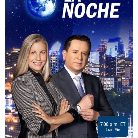
7:00 p.m. ET
Lun - Vie