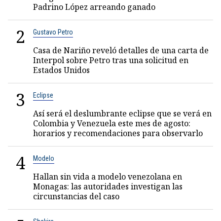
Padrino López arreando ganado
2
Gustavo Petro
Casa de Nariño reveló detalles de una carta de
Interpol sobre Petro tras una solicitud en
Estados Unidos
3
Eclipse
Así será el deslumbrante eclipse que se verá en
Colombia y Venezuela este mes de agosto:
horarios y recomendaciones para observarlo
4
Modelo
Hallan sin vida a modelo venezolana en
Monagas: las autoridades investigan las
circunstancias del caso