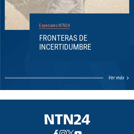
Especiales NTN24
FRONTERAS DE
INCERTIDUMBRE
Ver más
Item
1
of
8