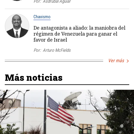
Por:
Asdrúbal Aguiar
Chavismo
De antagonista a aliado: la maniobra del
régimen de Venezuela para ganar el
favor de Israel
Por:
Arturo McFields
Ver más
Más noticias