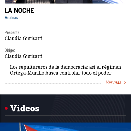
LA NOCHE
L
Análisis
No
Presenta:
Pr
Claudia Gurisatti
Id
Dirige:
Dir
Claudia Gurisatti
Id
Los sepultureros de la democracia: así el régimen
Ortega-Murillo busca controlar todo el poder
Ver más
Item
1
of
5
Videos