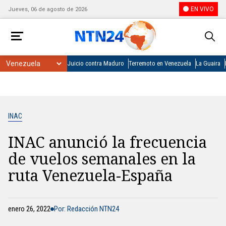
EN VIVO
Jueves, 06 de agosto de 2026
Juicio contra Maduro
Terremoto en Venezuela
La Guaira
INAC
INAC anunció la frecuencia
de vuelos semanales en la
ruta Venezuela-España
enero 26, 2022
Por: Redacción NTN24