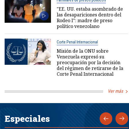
Familiares de presos políticos
"EE. UU. estaba asombrado de
las desapariciones dentro del
Rodeo I": madre de preso
político venezolano
Corte Penal Internacional
Misión de la ONU sobre
Venezuela expresó su
preocupación por la decisión
del régimen de retirarse de la
Corte Penal Internacional
Ver más
Especiales