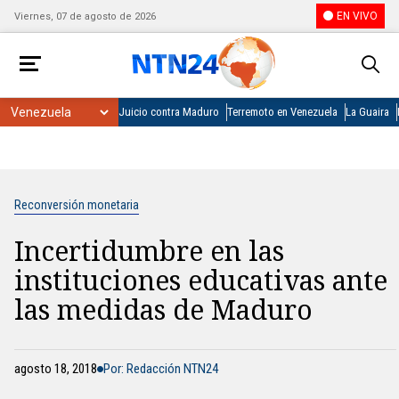
EN VIVO
Viernes, 07 de agosto de 2026
Juicio contra Maduro
Terremoto en Venezuela
La Guaira
Reconversión monetaria
Incertidumbre en las
instituciones educativas ante
las medidas de Maduro
agosto 18, 2018
Por: Redacción NTN24