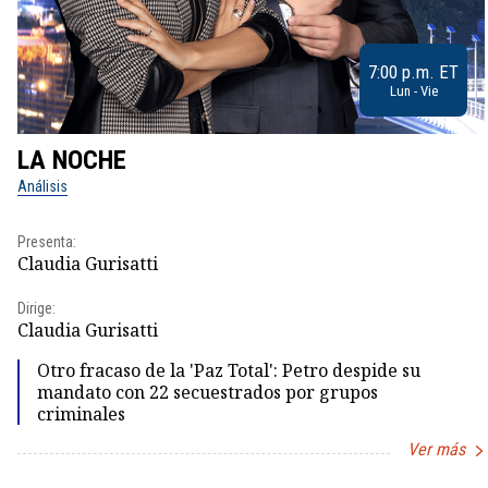
7:00 p.m. ET
Lun - Vie
LA NOCHE
Análisis
Presenta:
Claudia Gurisatti
Dirige:
Claudia Gurisatti
Otro fracaso de la 'Paz Total': Petro despide su
mandato con 22 secuestrados por grupos
criminales
Ver más
Item