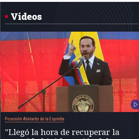
1
of
5
Videos
Posesión Abelardo de la Espriella
"Llegó la hora de recuperar la