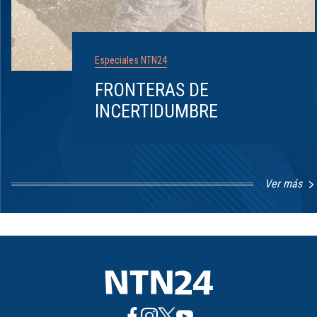
Especiales NTN24
FRONTERAS DE
INCERTIDUMBRE
Ver más
Item
1
of
8