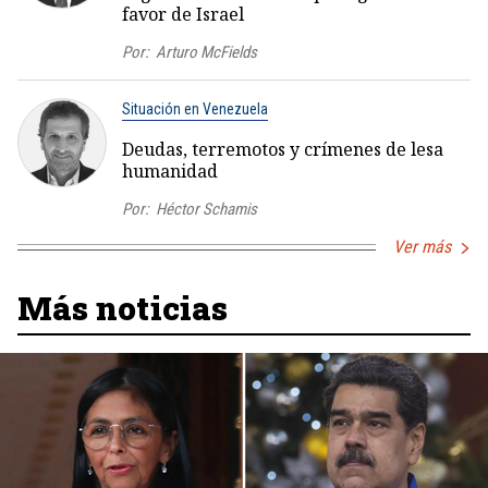
favor de Israel
Por:
Arturo McFields
Situación en Venezuela
Deudas, terremotos y crímenes de lesa
humanidad
Por:
Héctor Schamis
Ver más
Más noticias