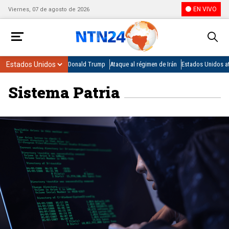
EN VIVO
Viernes, 07 de agosto de 2026
Donald Trump
Ataque al régimen de Irán
Estados Unidos at
Sistema Patria