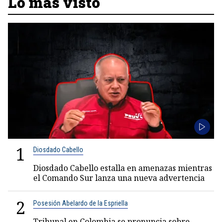
Lo más visto
1
Diosdado Cabello
Diosdado Cabello estalla en amenazas mientras
el Comando Sur lanza una nueva advertencia
2
Posesión Abelardo de la Espriella
Tribunal en Colombia se pronuncia sobre