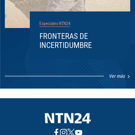
Especiales NTN24
FRONTERAS DE
INCERTIDUMBRE
Ver más
Item
1
of
8