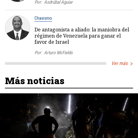
Por:
Asdrúbal Aguiar
Chavismo
De antagonista a aliado: la maniobra del
régimen de Venezuela para ganar el
favor de Israel
Por:
Arturo McFields
Ver más
Más noticias