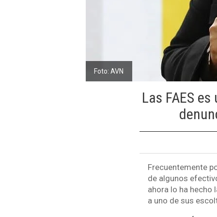
Foto: AVN
Las FAES es 
denunc
Frecuentemente pol
de algunos efectiv
ahora lo ha hecho l
a uno de sus escol