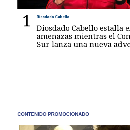
1
Diosdado Cabello
Diosdado Cabello estalla 
amenazas mientras el C
Sur lanza una nueva adve