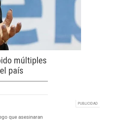
ido múltiples
el país
luego que asesinaran