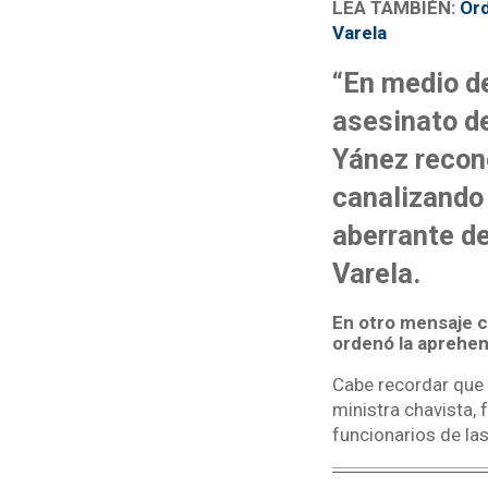
LEA TAMBIÉN:
Ord
Varela
“En medio de
asesinato de
Yánez recono
canalizando 
aberrante de
Varela.
En otro mensaje co
ordenó la aprehen
Cabe recordar que 
ministra chavista,
funcionarios de las