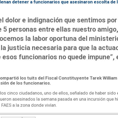
enan detener a funcionarios que asesinaron escolta de la
l dolor e indignación que sentimos por e
 5 personas entre ellas nuestro amigo
cemos la labor oportuna del ministeri
la justicia necesaria para que la actua
 esos funcionarios no quede impune”, 
mpartió los tuits del Fiscal Constituyente Tarek William
sión de los funcionarios.
los cinco ciudadanos, uno de ellos, señalado de haber sido 
 fueron asesinados la semana pasada en una incursión que hi
 FAES a la zona donde vivían.