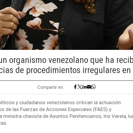
un organismo venezolano que ha recib
ias de procedimientos irregulares en 
Compartir en:
íticos y ciudadanos venezolanos critican la actuación
os de las Fuerzas de Acciones Especiales (FAES) y
a ministra chavista de Asuntos Penitenciarios, Iris Varela, 
tas.