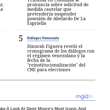
r,
pronuncia sobre solicitud de
la
medida cautelar que
pretendería suspender
posesión de Abelardo De La
Espriella
5
Diálogos Venezuela
Dinorah Figuera reveló el
cronograma de los diálogos con
el régimen venezolano y la
fecha de la
"reinstitucionalización" del
CNE para elecciones