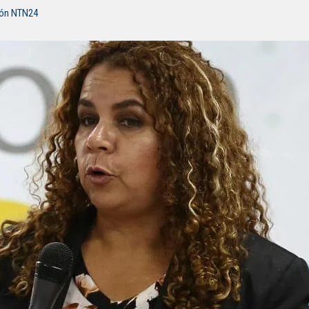
ión NTN24