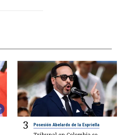
3
Posesión Abelardo de la Espriella
Tribunal en Colombia se