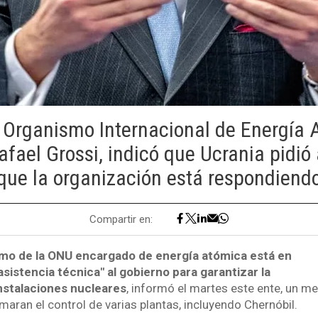
l Organismo Internacional de Energía 
afael Grossi, indicó que Ucrania pidió 
que la organización está respondiend
Compartir en:
ismo de la ONU encargado de energía atómica está en
asistencia técnica" al gobierno para garantizar la
instalaciones nucleares
, informó el martes este ente, un 
maran el control de varias plantas, incluyendo Chernóbil.