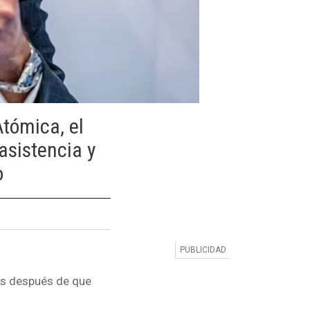
Atómica, el
asistencia y
o
mes después de que