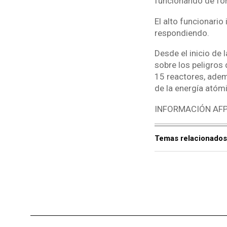
funcionando de form
El alto funcionario
respondiendo.
Desde el inicio de 
sobre los peligros 
15 reactores, adem
de la energía atóm
INFORMACIÓN AF
Temas relacionados