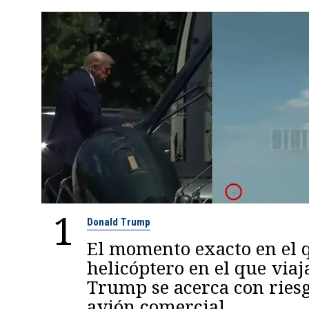
1
Donald Trump
El momento exacto en el q
helicóptero en el que viaj
Trump se acerca con ries
avión comercial