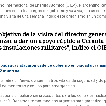
mo Internacional de Energía Atómica (OIEA), el argentino Raf
ones con altos cargos del gobierno y va a viajar a un centr
una visita de una semana, indicó este organismo en un com
objetivo de la visita del director gener
zar a dar un apoyo rápido a Ucrania
s instalaciones militares", indicó el OI
pas rusas atacaron sede de gobierno en ciudad ucranian
 2 muertos
je habrá un "envío de suministros vitales de seguridad y de p
l de monitoreo y equipo para emergencias.
ar supone un peligro sin precedentes para las centrales nucle
l país. Debemos tomar medidas urgentes para garantizar q