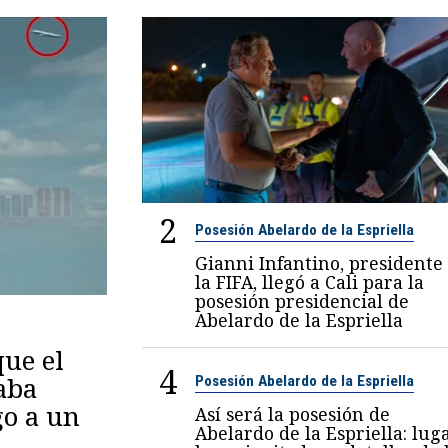
2
Posesión Abelardo de la Espriella
Gianni Infantino, presidente
la FIFA, llegó a Cali para la
posesión presidencial de
Abelardo de la Espriella
ue el
4
aba
Posesión Abelardo de la Espriella
go a un
Así será la posesión de
Abelardo de la Espriella: luga