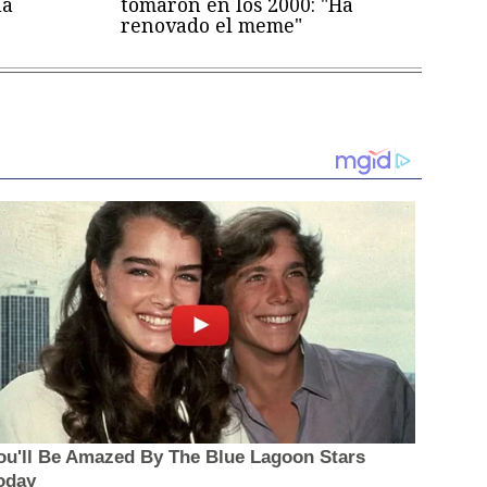
la
tomaron en los 2000: "Ha
renovado el meme"