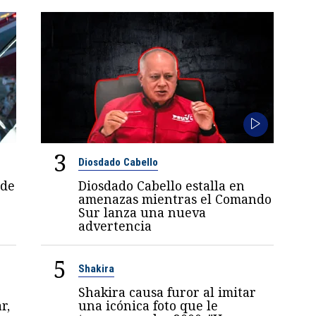
3
Diosdado Cabello
 de
Diosdado Cabello estalla en
amenazas mientras el Comando
Sur lanza una nueva
advertencia
5
Shakira
Shakira causa furor al imitar
r,
una icónica foto que le