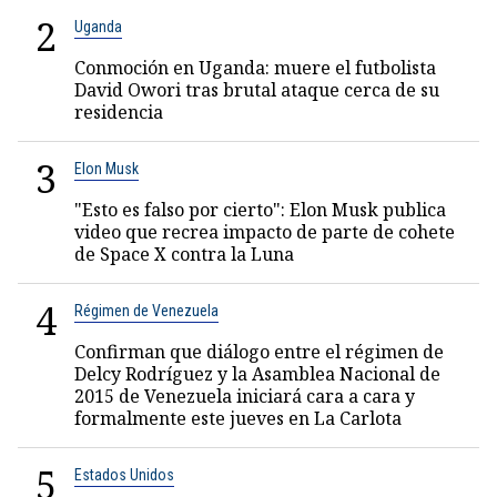
2
Uganda
Conmoción en Uganda: muere el futbolista
David Owori tras brutal ataque cerca de su
residencia
3
Elon Musk
"Esto es falso por cierto": Elon Musk publica
video que recrea impacto de parte de cohete
de Space X contra la Luna
4
Régimen de Venezuela
Confirman que diálogo entre el régimen de
Delcy Rodríguez y la Asamblea Nacional de
2015 de Venezuela iniciará cara a cara y
formalmente este jueves en La Carlota
5
Estados Unidos