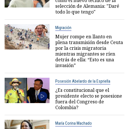
como el nuevo técnico de la
selección de Alemania: "Daré
todo lo que tengo"
Migración
Mujer rompe en llanto en
plena transmisión desde Ceuta
por la crisis migratoria
mientras migrantes se ríen
detrás de ella: “Esto es una
invasión”
Posesión Abelardo de la Espriella
¿Es constitucional que el
presidente electo se posesione
fuera del Congreso de
Colombia?
María Corina Machado