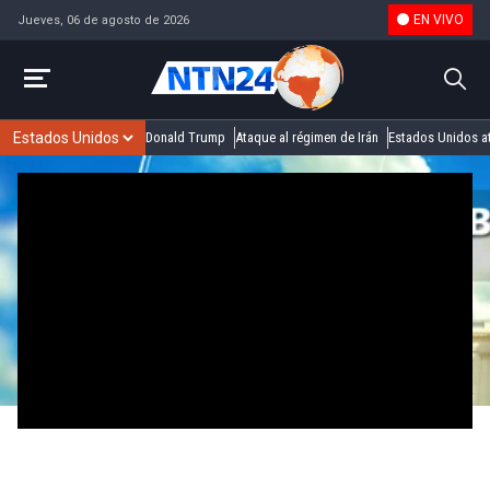
EN VIVO
Jueves, 06 de agosto de 2026
Donald Trump
Ataque al régimen de Irán
Estados Unidos at