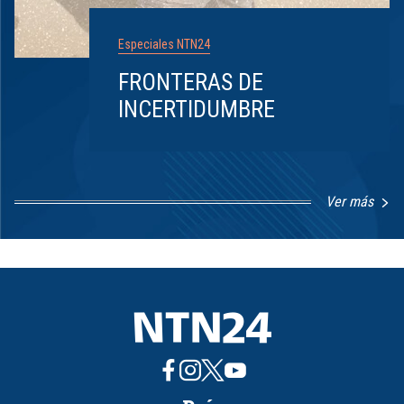
Especiales NTN24
FRONTERAS DE
INCERTIDUMBRE
Ver más
Item
1
of
8