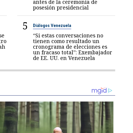
antes de la ceremonia de
posesión presidencial
5
Diálogos Venezuela
se
“Si estas conversaciones no
tro
tienen como resultado un
ah
cronograma de elecciones es
un fracaso total”: Exembajador
de EE. UU. en Venezuela