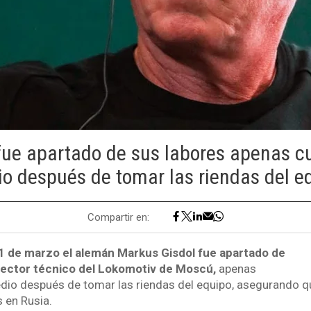
 fue apartado de sus labores apenas c
o después de tomar las riendas del e
Compartir en:
1 de marzo el alemán Markus Gisdol fue apartado de
ector técnico del Lokomotiv de Moscú,
apenas
dio después de tomar las riendas del equipo, asegurando q
s en Rusia.