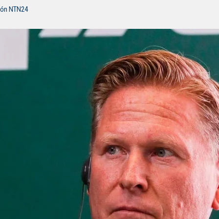
ión NTN24