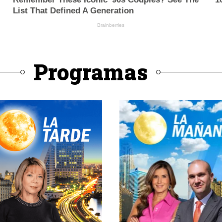
Programas