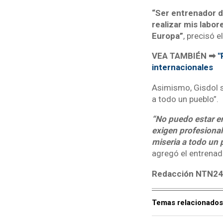
“Ser entrenador d
realizar mis labor
Europa”
, precisó e
VEA TAMBIÉN ➡
"
internacionales
Asimismo, Gisdol so
a todo un pueblo”.
“No puedo estar e
exigen profesional
miseria a todo un 
agregó el entrenad
Redacción NTN2
Temas relacionados