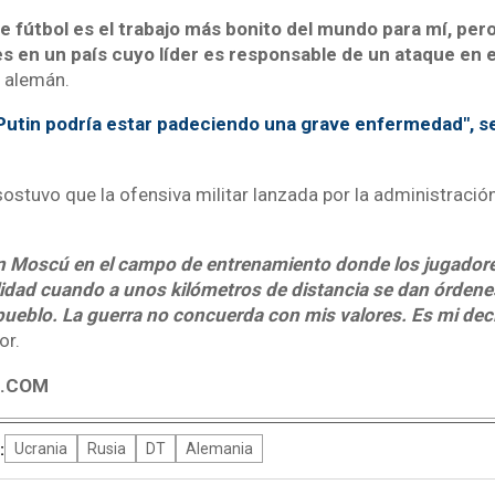
e fútbol es el trabajo más bonito del mundo para mí, per
es en un país cuyo líder es responsable de un ataque en 
l alemán.
Putin podría estar padeciendo una grave enfermedad", 
stuvo que la ofensiva militar lanzada por la administración
n Moscú en el campo de entrenamiento donde los jugadore
idad cuando a unos kilómetros de distancia se dan órdene
pueblo. La guerra no concuerda con mis valores. Es mi dec
or.
4.COM
:
Ucrania
Rusia
DT
Alemania