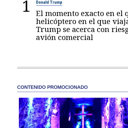
1
Donald Trump
El momento exacto en el q
helicóptero en el que viaj
Trump se acerca con ries
avión comercial