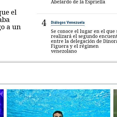
Abelardo de la Espriella
ue el
aba
4
Diálogos Venezuela
go a un
Se conoce el lugar en el que 
realizará el segundo encuen
entre la delegación de Dinor
Figuera y el régimen
venezolano