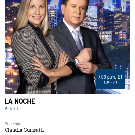
7:00 p.m. ET
Lun - Vie
LA NOCHE
L
Análisis
No
Presenta:
Pr
Claudia Gurisatti
Id