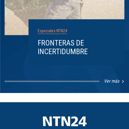
Especiales NTN24
FRONTERAS DE
INCERTIDUMBRE
Ver más
Item
1
of
8