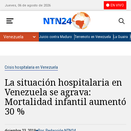
EN VIVO
Jueves, 06 de agosto de 2026
Juicio contra Maduro
Terremoto en Venezuela
La Guaira
Crisis hospitalaria en Venezuela
La situación hospitalaria en
Venezuela se agrava:
Mortalidad infantil aumentó
30 %
diciembre 23, 2019
Por: Redacción NTN24