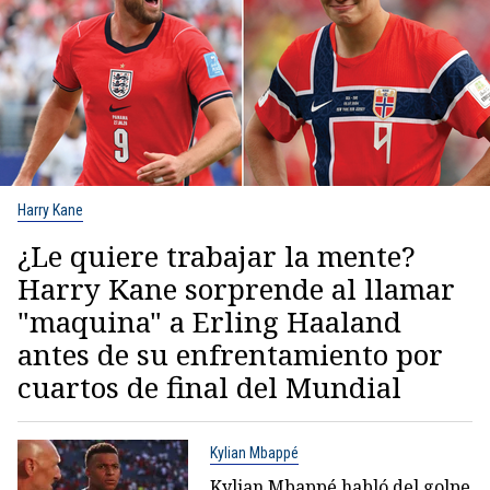
Harry Kane
¿Le quiere trabajar la mente?
Harry Kane sorprende al llamar
"maquina" a Erling Haaland
antes de su enfrentamiento por
cuartos de final del Mundial
Kylian Mbappé
Kylian Mbappé habló del golpe