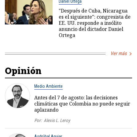
Daniel Ortega
"Después de Cuba, Nicaragua
es el siguiente": congresista de
EE. UU. responde a insólito
anuncio del dictador Daniel
Ortega
Ver más
Opinión
Medio Ambiente
Antes del 7 de agosto: las decisiones
climáticas que Colombia no puede seguir
aplazando
Por:
Alexis L. Leroy
Asdrúbal Aguiar