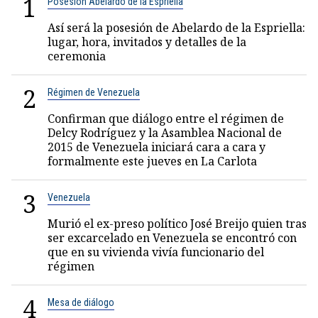
1
Posesión Abelardo de la Espriella
Así será la posesión de Abelardo de la Espriella:
lugar, hora, invitados y detalles de la
ceremonia
2
Régimen de Venezuela
Confirman que diálogo entre el régimen de
Delcy Rodríguez y la Asamblea Nacional de
2015 de Venezuela iniciará cara a cara y
formalmente este jueves en La Carlota
3
Venezuela
Murió el ex-preso político José Breijo quien tras
ser excarcelado en Venezuela se encontró con
que en su vivienda vivía funcionario del
régimen
4
Mesa de diálogo