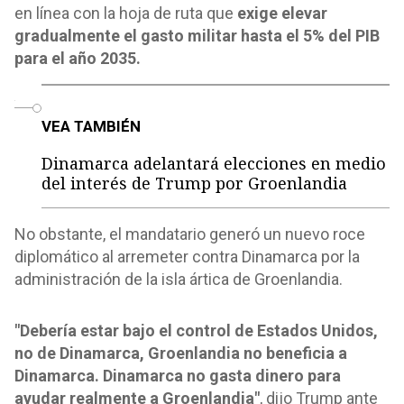
en línea con la hoja de ruta que
exige elevar
gradualmente el gasto militar hasta el 5% del PIB
para el año 2035.
o
VEA TAMBIÉN
Dinamarca adelantará elecciones en medio
del interés de Trump por Groenlandia
No obstante, el mandatario generó un nuevo roce
diplomático al arremeter contra Dinamarca por la
administración de la isla ártica de Groenlandia.
"Debería estar bajo el control de Estados Unidos,
no de Dinamarca, Groenlandia no beneficia a
Dinamarca. Dinamarca no gasta dinero para
ayudar realmente a Groenlandia"
, dijo Trump ante