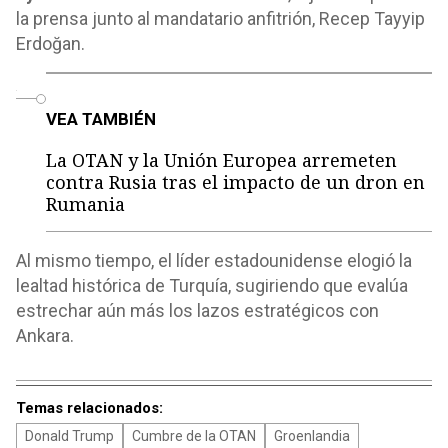
la prensa junto al mandatario anfitrión, Recep Tayyip
Erdoğan.
o
VEA TAMBIÉN
La OTAN y la Unión Europea arremeten
contra Rusia tras el impacto de un dron en
Rumania
Al mismo tiempo, el líder estadounidense elogió la
lealtad histórica de Turquía, sugiriendo que evalúa
estrechar aún más los lazos estratégicos con
Ankara.
Temas relacionados:
Donald Trump
Cumbre de la OTAN
Groenlandia