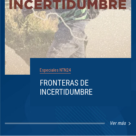
Especiales NTN24
FRONTERAS DE
INCERTIDUMBRE
Ver más
Item
1