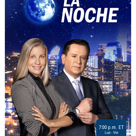
7:00 p.m. ET
Lun - Vie