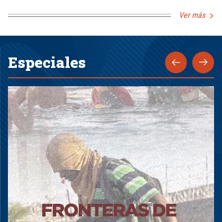
Ver más
Especiales