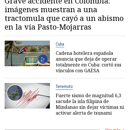
Grave accidente en Colombia:
imágenes muestran a una
tractomula que cayó a un abismo
en la vía Pasto-Mojarras
Cuba
Cadena hotelera española
anuncia que deja de operar
totalmente en Cuba: cortó sus
vínculos con GAESA
Terremoto
Fuerte sismo de magnitud 6,3
sacude la isla filipina de
Mindanao sin dejar víctimas ni
activar alerta de tsunami