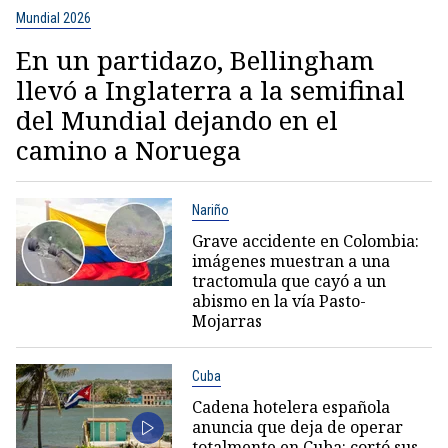
Mundial 2026
En un partidazo, Bellingham
llevó a Inglaterra a la semifinal
del Mundial dejando en el
camino a Noruega
Nariño
Grave accidente en Colombia:
imágenes muestran a una
tractomula que cayó a un
abismo en la vía Pasto-
Mojarras
Cuba
Cadena hotelera española
anuncia que deja de operar
totalmente en Cuba: cortó sus