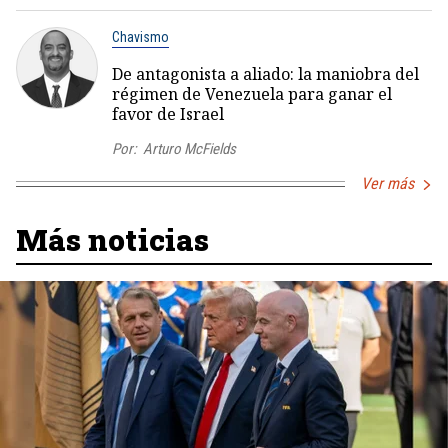
Chavismo
De antagonista a aliado: la maniobra del
régimen de Venezuela para ganar el
favor de Israel
Por:
Arturo McFields
Ver más
Más noticias