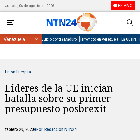
EN VIVO
Jueves, 06 de agosto de 2026
Juicio contra Maduro
Terremoto en Venezuela
La Guaira
Unión Europea
Líderes de la UE inician
batalla sobre su primer
presupuesto posbrexit
febrero 20, 2020
Por: Redacción NTN24