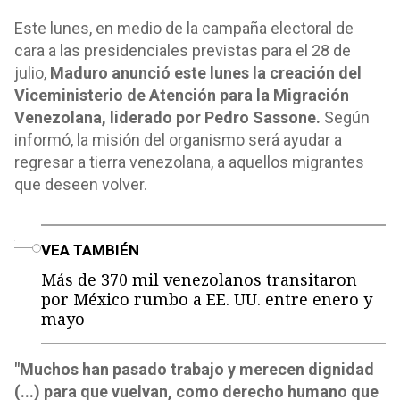
Este lunes, en medio de la campaña electoral de
cara a las presidenciales previstas para el 28 de
julio,
Maduro anunció este lunes la creación del
Viceministerio de Atención para la Migración
Venezolana, liderado por Pedro Sassone.
Según
informó, la misión del organismo será ayudar a
regresar a tierra venezolana, a aquellos migrantes
que deseen volver.
o
VEA TAMBIÉN
Más de 370 mil venezolanos transitaron
por México rumbo a EE. UU. entre enero y
mayo
"Muchos han pasado trabajo y merecen dignidad
(...) para que vuelvan, como derecho humano que