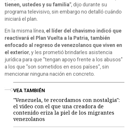
tienen, ustedes y su familia"
, dijo durante su
programa televisivo, sin embargo no detalló cuándo
iniciará el plan.
En la misma línea,
el líder del chavismo indicó que
reactivará el Plan Vuelta a la Patria, también
enfocado al regreso de venezolanos que viven en
el exterior
, y les prometió brindarles asistencia
jurídica para que "tengan apoyo frente a los abusos"
a los que "son sometidos en esos países", sin
mencionar ninguna nación en concreto.
o
VEA TAMBIÉN
"Venezuela, te recordamos con nostalgia":
el video con el que una creadora de
contenido eriza la piel de los migrantes
venezolanos