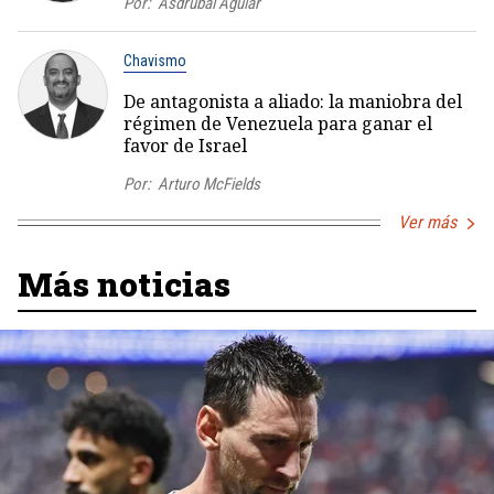
Por:
Asdrúbal Aguiar
Chavismo
De antagonista a aliado: la maniobra del
régimen de Venezuela para ganar el
favor de Israel
Por:
Arturo McFields
Ver más
Más noticias