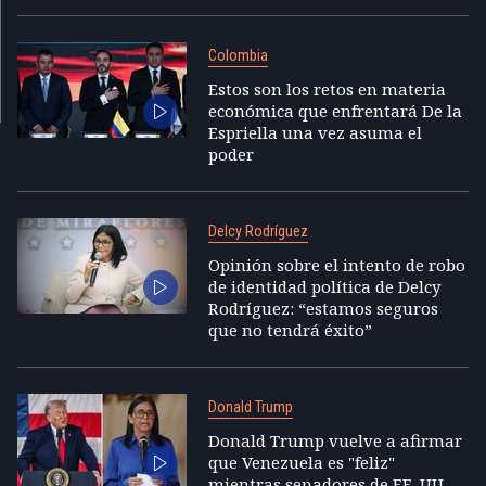
Colombia
Estos son los retos en materia
económica que enfrentará De la
Espriella una vez asuma el
poder
Delcy Rodríguez
Opinión sobre el intento de robo
de identidad política de Delcy
Rodríguez: “estamos seguros
que no tendrá éxito”
Donald Trump
Donald Trump vuelve a afirmar
que Venezuela es "feliz"
mientras senadores de EE. UU.