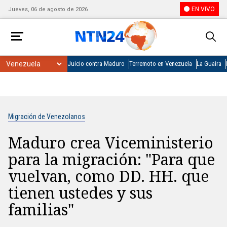
EN VIVO
Jueves, 06 de agosto de 2026
Juicio contra Maduro
Terremoto en Venezuela
La Guaira
Migración de Venezolanos
Maduro crea Viceministerio
para la migración: "Para que
vuelvan, como DD. HH. que
tienen ustedes y sus
familias"