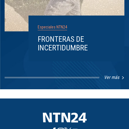
Especiales NTN24
FRONTERAS DE
INCERTIDUMBRE
Ver más
Item
1
of
8