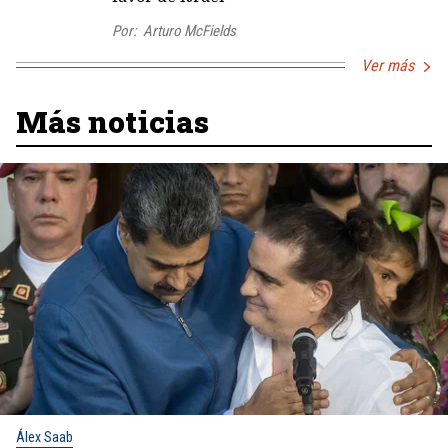
Por:
Arturo McFields
Ver más
Más noticias
Álex Saab