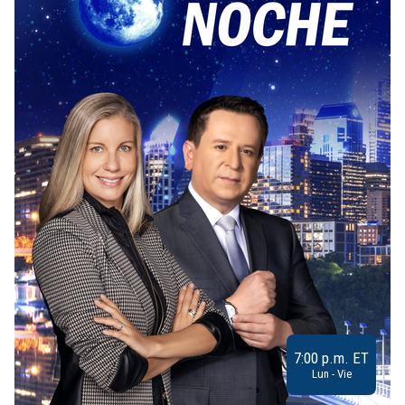
7:00 p.m. ET
Lun - Vie