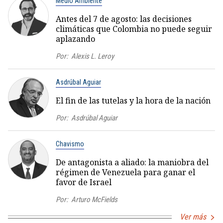
Medio Ambiente
Antes del 7 de agosto: las decisiones
climáticas que Colombia no puede seguir
aplazando
Por:
Alexis L. Leroy
Asdrúbal Aguiar
El fin de las tutelas y la hora de la nación
Por:
Asdrúbal Aguiar
Chavismo
De antagonista a aliado: la maniobra del
régimen de Venezuela para ganar el
favor de Israel
Por:
Arturo McFields
Ver más