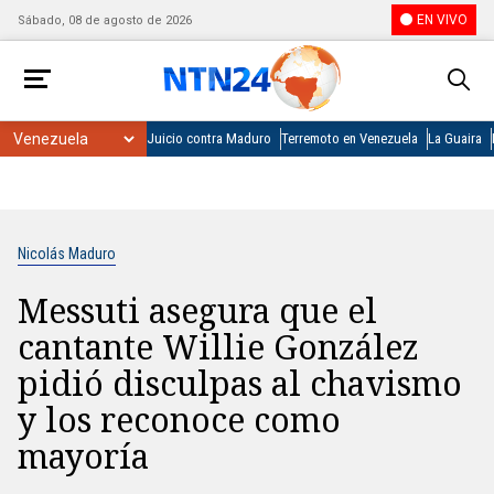
EN VIVO
Sábado, 08 de agosto de 2026
Juicio contra Maduro
Terremoto en Venezuela
La Guaira
Nicolás Maduro
Messuti asegura que el
cantante Willie González
pidió disculpas al chavismo
y los reconoce como
mayoría