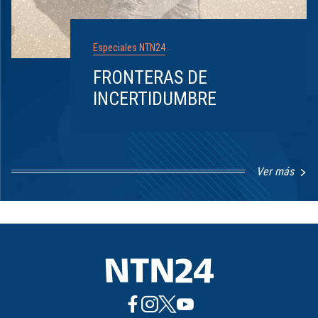
Especiales NTN24
FRONTERAS DE
INCERTIDUMBRE
Ver más
Item
1
of
8