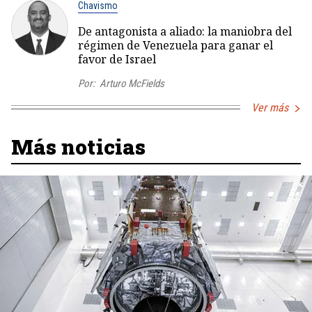
Chavismo
De antagonista a aliado: la maniobra del
régimen de Venezuela para ganar el
favor de Israel
Por:
Arturo McFields
Ver más
Más noticias