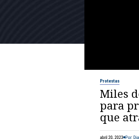
Protestas
Miles d
para pr
que atr
abril 20, 2023
Por: Di