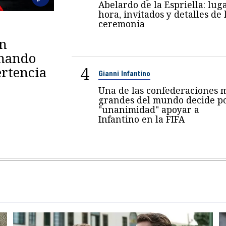
Abelardo de la Espriella: luga
hora, invitados y detalles de 
ceremonia
en
omando
4
rtencia
Gianni Infantino
Una de las confederaciones 
grandes del mundo decide p
"unanimidad" apoyar a
Infantino en la FIFA