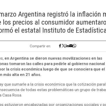
marzo Argentina registró la inflación 
 los precios al consumidor aumentar
rmó el estatal Instituto de Estadístic
Compartir en:
s,
en Argentina se dieron nuevas movilizaciones en las
nas tomaron las calles para pedirle al gobierno nacional
por la crisis económica luego de que se conociera que e
ión más alta en 21 años.
y que sumarle a la crisis económica que la cotización parale
nsecuencia de todas estas problemáticas un grupo de traba
la Casa Rosa.
s estuvieron encabezadas por organizaciones sociales y po