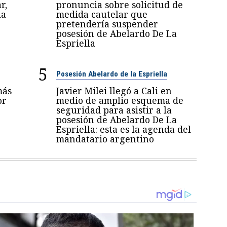
r,
pronuncia sobre solicitud de
la
medida cautelar que
pretendería suspender
posesión de Abelardo De La
Espriella
5
Posesión Abelardo de la Espriella
más
Javier Milei llegó a Cali en
or
medio de amplio esquema de
seguridad para asistir a la
posesión de Abelardo De La
Espriella: esta es la agenda del
mandatario argentino