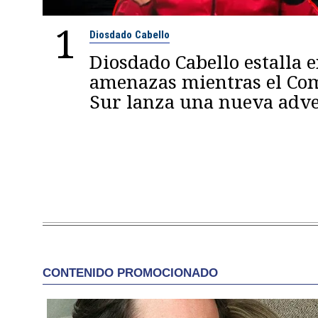
1
Diosdado Cabello
Diosdado Cabello estalla 
amenazas mientras el C
Sur lanza una nueva adve