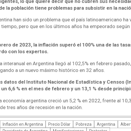
igentes, lo que quiere decir que no cubren sus necesida
de la población tiene problemas para subsistir en la naci
gentina han sido un problema que el país latinoamericano ha
tiempo, pero que en los últimos años ha empeorado según 
rero de 2023, la inflación superó el 100% una de las tas
do con los expertos.
ia interanual en Argentina llegó al 102,5% en febrero pasado,
llegando a un nuevo máximo histórico en 32 años.
 datos del Instituto Nacional de Estadística y Censos (Ind
n un 6,6 % en el mes de febrero y un 13,1 % desde princip
a economía argentina creció un 5,2 % en 2022, frente al 10,3
 de tres años de recesión en la nación.
Inflación en Argentina
Precio Dólar
Pobreza
Argentina
Alber
Presidente de Argentina
Manifestaciones
Protestas