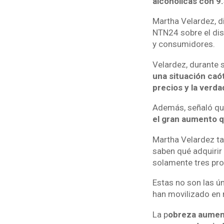
alcohólicas con 9
Martha Velardez, d
NTN24 sobre el dis
y consumidores.
Velardez, durante
una situación caó
precios y la verd
Además, señaló q
el gran aumento q
Martha Velardez t
saben qué adquirir
solamente tres pr
Estas no son las ú
han movilizado en
La p
obreza aument