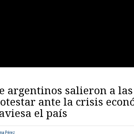
e argentinos salieron a las
otestar ante la crisis eco
aviesa el país
ana Pérez