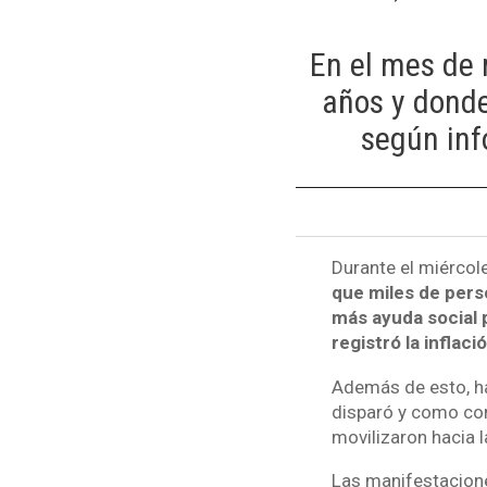
En el mes de 
años y donde
según info
Durante el miércole
que miles de perso
más ayuda social 
registró la inflac
Además de esto, ha
disparó y como co
movilizaron hacia 
Las manifestacione