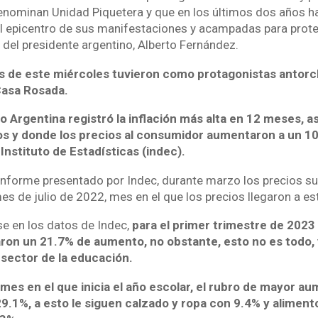
enominan Unidad Piquetera y que en los últimos dos años 
l epicentro de sus manifestaciones y acampadas para protes
 del presidente argentino, Alberto Fernández.
s de este miércoles tuvieron como protagonistas antorch
 Casa Rosada.
 Argentina registró la inflación más alta en 12 meses, a
os y donde los precios al consumidor aumentaron a un 1
 Instituto de Estadísticas (indec).
informe presentado por Indec, durante marzo los precios s
es de julio de 2022, mes en el que los precios llegaron a es
se en los datos de Indec,
para el primer trimestre de 2023 
on un 21.7% de aumento, no obstante, esto no es todo, y
 sector de la educación.
l mes en el que inicia el año escolar, el rubro de mayor au
9.1%, a esto le siguen calzado y ropa con 9.4% y aliment