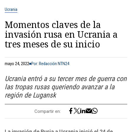
Ucrania
Momentos claves de la
invasión rusa en Ucrania a
tres meses de su inicio
mayo 24, 2022
Por: Redacción NTN24
Ucrania entró a su tercer mes de guerra con
las tropas rusas queriendo avanzar a la
región de Lugansk
Compartir en:
La invasión de Rusia a Ucrania inició el 24 de