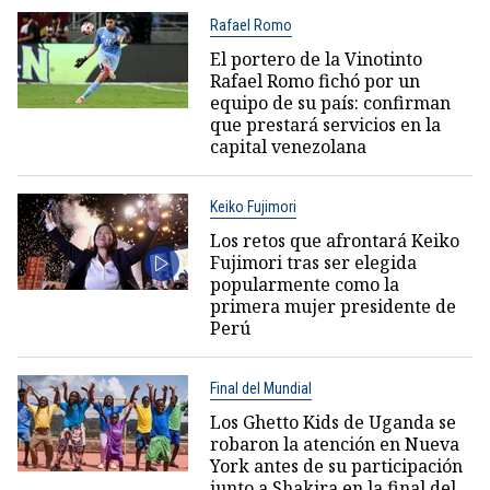
Rafael Romo
El portero de la Vinotinto
Rafael Romo fichó por un
equipo de su país: confirman
que prestará servicios en la
capital venezolana
Keiko Fujimori
Los retos que afrontará Keiko
Fujimori tras ser elegida
popularmente como la
primera mujer presidente de
Perú
Final del Mundial
Los Ghetto Kids de Uganda se
robaron la atención en Nueva
York antes de su participación
junto a Shakira en la final del