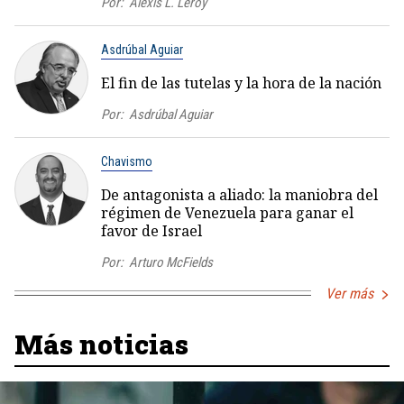
Por:
Alexis L. Leroy
Asdrúbal Aguiar
El fin de las tutelas y la hora de la nación
Por:
Asdrúbal Aguiar
Chavismo
De antagonista a aliado: la maniobra del
régimen de Venezuela para ganar el
favor de Israel
Por:
Arturo McFields
Ver más
Más noticias