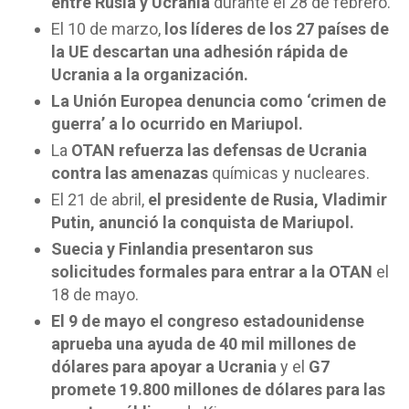
entre Rusia y Ucrania
durante el 28 de febrero.
El 10 de marzo,
los líderes de los 27 países de
la UE descartan una adhesión rápida de
Ucrania a la organización.
La Unión Europea denuncia como ‘crimen de
guerra’ a lo ocurrido en Mariupol.
La
OTAN refuerza las defensas de Ucrania
contra las amenazas
químicas y nucleares.
El 21 de abril,
el presidente de Rusia, Vladimir
Putin, anunció la conquista de Mariupol.
Suecia y Finlandia presentaron sus
solicitudes formales para entrar a la OTAN
el
18 de mayo.
El 9 de mayo el congreso estadounidense
aprueba una ayuda de 40 mil millones de
dólares para apoyar a Ucrania
y el
G7
promete 19.800 millones de dólares para las