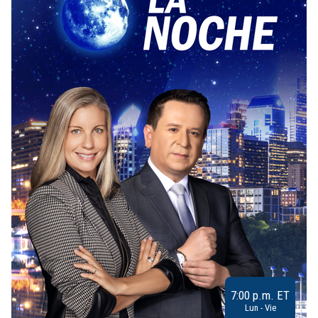
7:00 p.m. ET
Lun - Vie