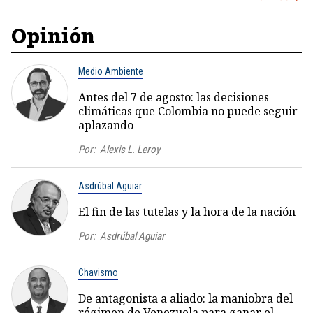
Opinión
Medio Ambiente
Antes del 7 de agosto: las decisiones
climáticas que Colombia no puede seguir
aplazando
Por:
Alexis L. Leroy
Asdrúbal Aguiar
El fin de las tutelas y la hora de la nación
Por:
Asdrúbal Aguiar
Chavismo
De antagonista a aliado: la maniobra del
régimen de Venezuela para ganar el