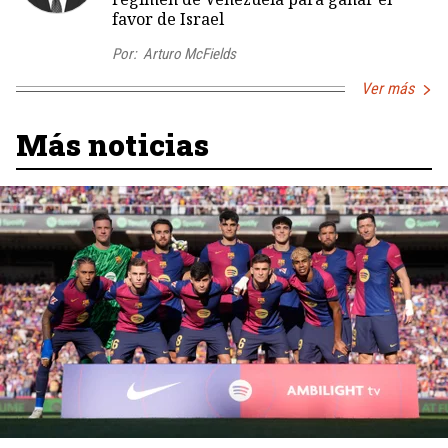
favor de Israel
Por:
Arturo McFields
Ver más
Más noticias