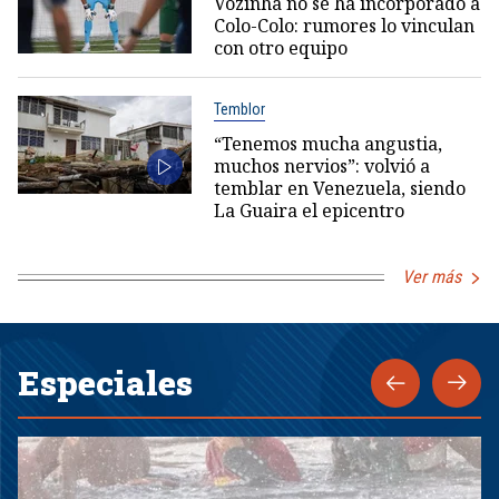
Vozinha no se ha incorporado a
Colo-Colo: rumores lo vinculan
con otro equipo
Temblor
“Tenemos mucha angustia,
muchos nervios”: volvió a
temblar en Venezuela, siendo
La Guaira el epicentro
Ver más
Especiales