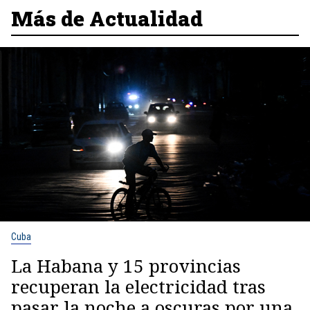
Más de Actualidad
Cuba
La Habana y 15 provincias
recuperan la electricidad tras
pasar la noche a oscuras por una