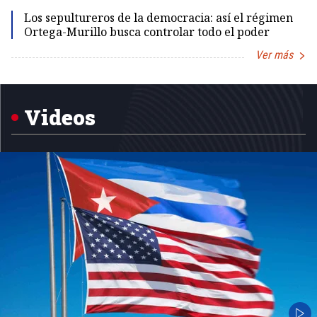
Los sepultureros de la democracia: así el régimen
Ortega-Murillo busca controlar todo el poder
Ver más
Item
1
of
5
Videos