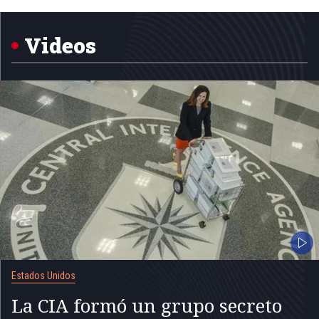
1
of
5
Videos
Estados Unidos
La CIA formó un grupo secreto