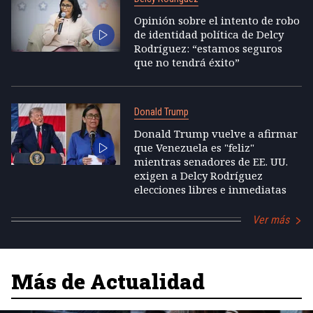
Opinión sobre el intento de robo
de identidad política de Delcy
Rodríguez: “estamos seguros
que no tendrá éxito”
Donald Trump
Donald Trump vuelve a afirmar
que Venezuela es "feliz"
mientras senadores de EE. UU.
exigen a Delcy Rodríguez
elecciones libres e inmediatas
Ver más
Más de Actualidad