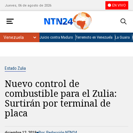
EN VIVO
Jueves, 06 de agosto de 2026
Juicio contra Maduro
Terremoto en Venezuela
La Guaira
Estado Zulia
Nuevo control de
combustible para el Zulia:
Surtirán por terminal de
placa
diciembre 12, 2019
Por: Redacción NTN24