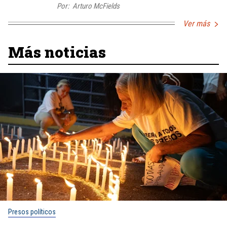
Por:
Arturo McFields
Ver más
Más noticias
Presos políticos