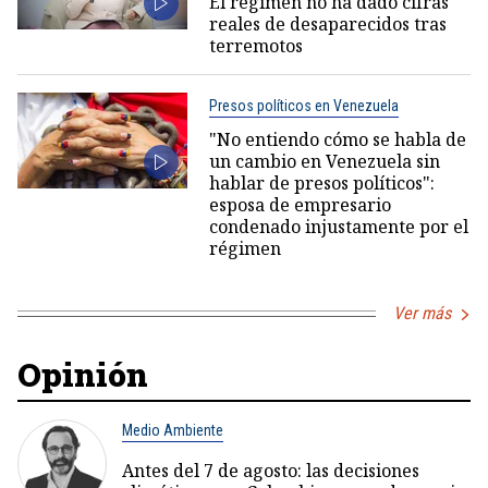
El régimen no ha dado cifras
reales de desaparecidos tras
terremotos
Presos políticos en Venezuela
"No entiendo cómo se habla de
un cambio en Venezuela sin
hablar de presos políticos":
esposa de empresario
condenado injustamente por el
régimen
Ver más
Opinión
Medio Ambiente
Antes del 7 de agosto: las decisiones