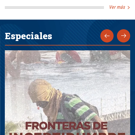
Ver más
Especiales