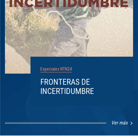
Especiales NTN24
FRONTERAS DE
INCERTIDUMBRE
Ver más
Item
1