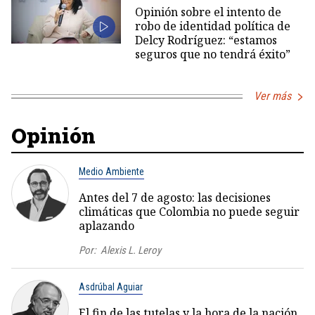
Opinión sobre el intento de
robo de identidad política de
Delcy Rodríguez: “estamos
seguros que no tendrá éxito”
Ver más
Opinión
Medio Ambiente
Antes del 7 de agosto: las decisiones
climáticas que Colombia no puede seguir
aplazando
Por:
Alexis L. Leroy
Asdrúbal Aguiar
El fin de las tutelas y la hora de la nación