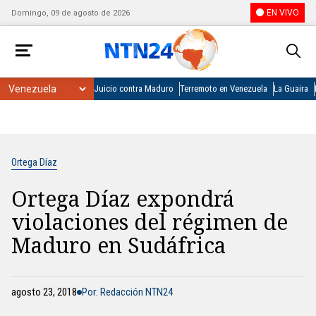
EN VIVO
Domingo, 09 de agosto de 2026
Juicio contra Maduro
Terremoto en Venezuela
La Guaira
Ortega Díaz
Ortega Díaz expondrá
violaciones del régimen de
Maduro en Sudáfrica
agosto 23, 2018
Por: Redacción NTN24