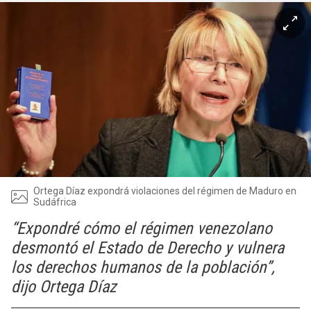
Ortega Díaz expondrá violaciones del régimen de Maduro en
Sudáfrica
“Expondré cómo el régimen venezolano
desmontó el Estado de Derecho y vulnera
los derechos humanos de la población”,
dijo Ortega Díaz