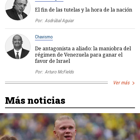
El fin de las tutelas y la hora de la nación
Por:
Asdrúbal Aguiar
Chavismo
De antagonista a aliado: la maniobra del
régimen de Venezuela para ganar el
favor de Israel
Por:
Arturo McFields
Ver más
Más noticias