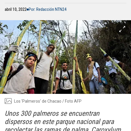
abril 10, 2022
Por: Redacción NTN24
Los 'Palmeros' de Chacao / Foto AFP
Unos 300 palmeros se encuentran
dispersos en este parque nacional para
recolectar las ramas de palma, Caroxylum