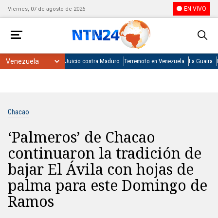
EN VIVO
Viernes, 07 de agosto de 2026
Juicio contra Maduro
Terremoto en Venezuela
La Guaira
Chacao
‘Palmeros’ de Chacao
continuaron la tradición de
bajar El Ávila con hojas de
palma para este Domingo de
Ramos