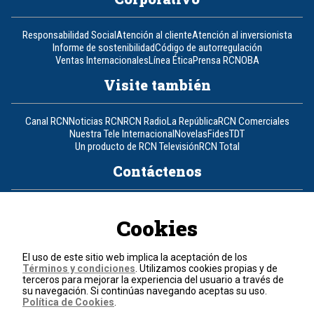
Responsabilidad Social
Atención al cliente
Atención al inversionista
Informe de sostenibilidad
Código de autorregulación
Ventas Internacionales
Línea Ética
Prensa RCN
OBA
Visite también
Canal RCN
Noticias RCN
RCN Radio
La República
RCN Comerciales
Nuestra Tele Internacional
Novelas
Fides
TDT
Un producto de RCN Televisión
RCN Total
Contáctenos
Teléfono
+57 (601) 426 92 92
Cookies
Política de datos personales
Política de cookies
El uso de este sitio web implica la aceptación de los
Términos y condiciones
Términos y condiciones
. Utilizamos cookies propias y de
terceros para mejorar la experiencia del usuario a través de
su navegación. Si continúas navegando aceptas su uso.
© 2026, RCN Medios.
Política de Cookies
.
Todos los derechos reservados.