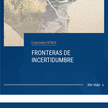
Especiales NTN24
FRONTERAS DE
INCERTIDUMBRE
Ver más
Item
1
of
8