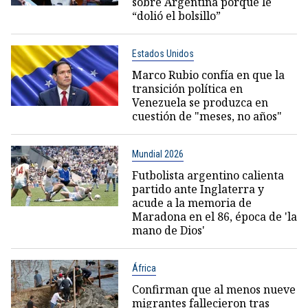
sobre Argentina porque le
“dolió el bolsillo”
Estados Unidos
Marco Rubio confía en que la
transición política en
Venezuela se produzca en
cuestión de "meses, no años"
Mundial 2026
Futbolista argentino calienta
partido ante Inglaterra y
acude a la memoria de
Maradona en el 86, época de 'la
mano de Dios'
África
Confirman que al menos nueve
migrantes fallecieron tras