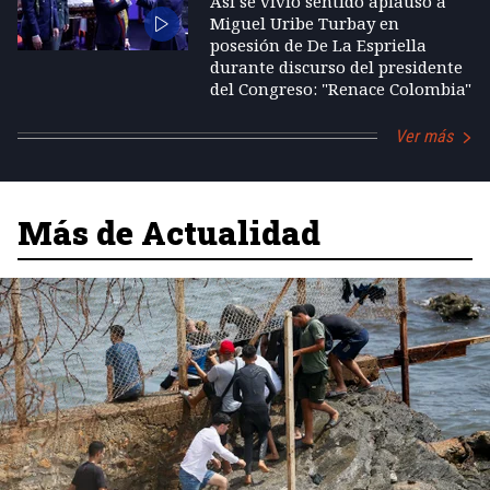
Así se vivió sentido aplauso a
Miguel Uribe Turbay en
posesión de De La Espriella
durante discurso del presidente
del Congreso: "Renace Colombia"
Ver más
Más de Actualidad