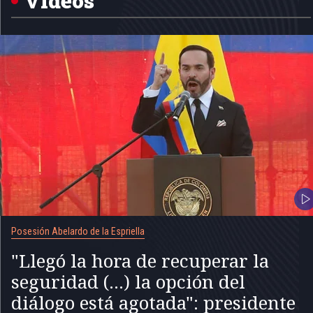
Videos
Posesión Abelardo de la Espriella
"Llegó la hora de recuperar la
seguridad (...) la opción del
diálogo está agotada": presidente