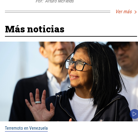
Por:
Arturo McFields
Ver más
Más noticias
Terremoto en Venezuela