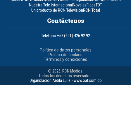
Nuestra Tele Internacional
Novelas
Fides
TDT
Un producto de RCN Televisión
RCN Total
Contáctenos
Teléfono
+57 (601) 426 92 92
Política de datos personales
Política de cookies
Términos y condiciones
© 2026, RCN Medios.
Todos los derechos reservados.
Organización Ardila Lülle - www.oal.com.co