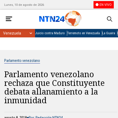
EN VIVO
Lunes, 10 de agosto de 2026
Juicio contra Maduro
Terremoto en Venezuela
La Guaira
Parlamento venezolano
Parlamento venezolano
rechaza que Constituyente
debata allanamiento a la
inmunidad
agosto 8, 2018
Por: Redacción NTN24