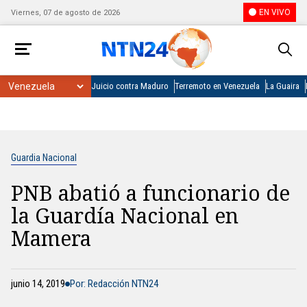
EN VIVO
Viernes, 07 de agosto de 2026
Juicio contra Maduro
Terremoto en Venezuela
La Guaira
Guardia Nacional
PNB abatió a funcionario de
la Guardía Nacional en
Mamera
junio 14, 2019
Por: Redacción NTN24