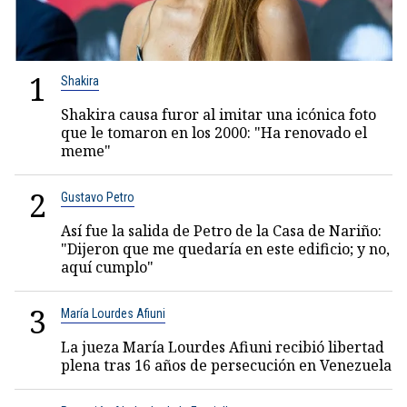
1
Shakira
Shakira causa furor al imitar una icónica foto
que le tomaron en los 2000: "Ha renovado el
meme"
2
Gustavo Petro
Así fue la salida de Petro de la Casa de Nariño:
"Dijeron que me quedaría en este edificio; y no,
aquí cumplo"
3
María Lourdes Afiuni
La jueza María Lourdes Afiuni recibió libertad
plena tras 16 años de persecución en Venezuela