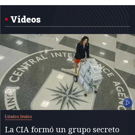
1
of
5
Videos
Estados Unidos
La CIA formó un grupo secreto