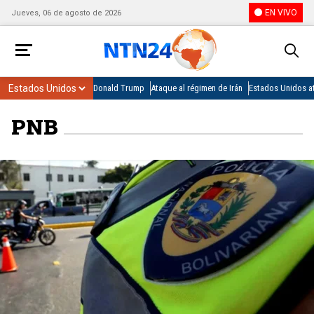
EN VIVO
Jueves, 06 de agosto de 2026
Donald Trump
Ataque al régimen de Irán
Estados Unidos at
PNB