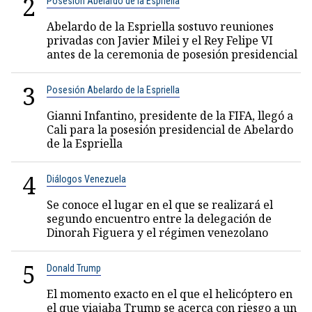
2
Posesión Abelardo de la Espriella
Abelardo de la Espriella sostuvo reuniones
privadas con Javier Milei y el Rey Felipe VI
antes de la ceremonia de posesión presidencial
3
Posesión Abelardo de la Espriella
Gianni Infantino, presidente de la FIFA, llegó a
Cali para la posesión presidencial de Abelardo
de la Espriella
4
Diálogos Venezuela
Se conoce el lugar en el que se realizará el
segundo encuentro entre la delegación de
Dinorah Figuera y el régimen venezolano
5
Donald Trump
El momento exacto en el que el helicóptero en
el que viajaba Trump se acerca con riesgo a un