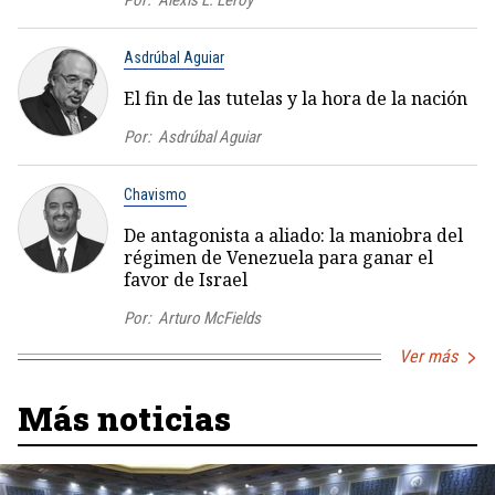
Por:
Alexis L. Leroy
Asdrúbal Aguiar
El fin de las tutelas y la hora de la nación
Por:
Asdrúbal Aguiar
Chavismo
De antagonista a aliado: la maniobra del
régimen de Venezuela para ganar el
favor de Israel
Por:
Arturo McFields
Ver más
Más noticias