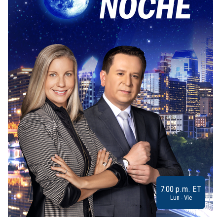
7:00 p.m. ET
Lun - Vie