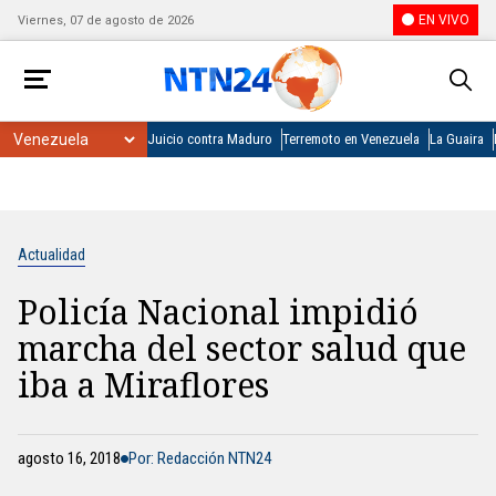
EN VIVO
Viernes, 07 de agosto de 2026
Juicio contra Maduro
Terremoto en Venezuela
La Guaira
Actualidad
Policía Nacional impidió
marcha del sector salud que
iba a Miraflores
agosto 16, 2018
Por: Redacción NTN24