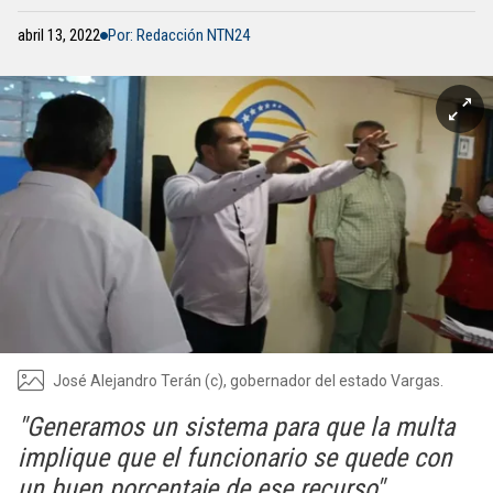
abril 13, 2022
Por: Redacción NTN24
José Alejandro Terán (c), gobernador del estado Vargas.
"Generamos un sistema para que la multa
implique que el funcionario se quede con
un buen porcentaje de ese recurso",