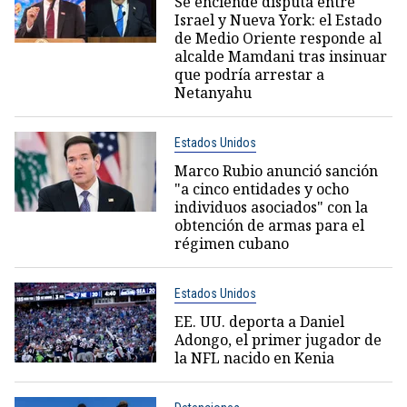
Se enciende disputa entre
Israel y Nueva York: el Estado
de Medio Oriente responde al
alcalde Mamdani tras insinuar
que podría arrestar a
Netanyahu
Estados Unidos
Marco Rubio anunció sanción
"a cinco entidades y ocho
individuos asociados" con la
obtención de armas para el
régimen cubano
Estados Unidos
EE. UU. deporta a Daniel
Adongo, el primer jugador de
la NFL nacido en Kenia