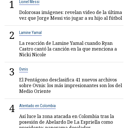
1
Lionel Messi
Dolorosas imágenes: revelan video de la última
vez que Jorge Messi vio jugar a su hijo al fútbol
2
Lamine Yamal
La reacción de Lamine Yamal cuando Ryan
Castro cantó la canción en la que menciona a
Nicki Nicole
3
Ovnis
El Pentágono desclasifica 41 nuevos archivos
sobre Ovnis: los más impresionantes son los del
Medio Oriente
4
Atentado en Colombia
Así luce la zona atacada en Colombia tras la
posesión de Abelardo De La Espriella como
presidente: panorama desolador