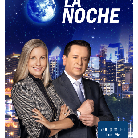
7:00 p.m. ET
Lun - Vie