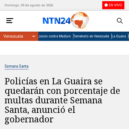
EN VIVO
Domingo, 09 de agosto de 2026
Juicio contra Maduro
Terremoto en Venezuela
La Guaira
Semana Santa
Policías en La Guaira se
quedarán con porcentaje de
multas durante Semana
Santa, anunció el
gobernador