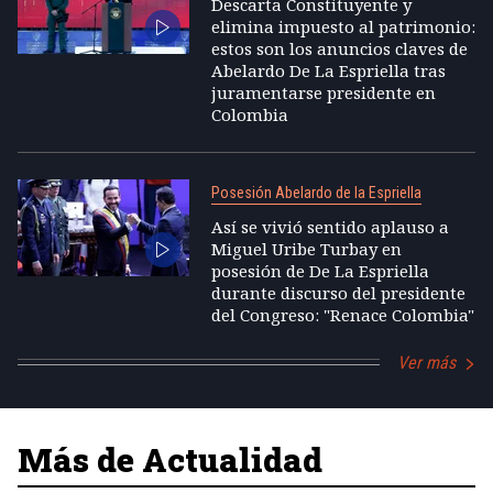
Descarta Constituyente y
elimina impuesto al patrimonio:
estos son los anuncios claves de
Abelardo De La Espriella tras
juramentarse presidente en
Colombia
Posesión Abelardo de la Espriella
Así se vivió sentido aplauso a
Miguel Uribe Turbay en
posesión de De La Espriella
durante discurso del presidente
del Congreso: "Renace Colombia"
Ver más
Más de Actualidad