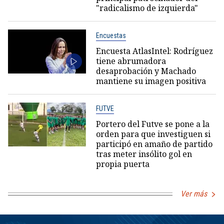
"radicalismo de izquierda"
Encuestas
Encuesta AtlasIntel: Rodríguez
tiene abrumadora
desaprobación y Machado
mantiene su imagen positiva
FUTVE
Portero del Futve se pone a la
orden para que investiguen si
participó en amaño de partido
tras meter insólito gol en
propia puerta
Ver más