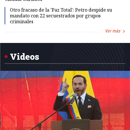
Otro fracaso de la 'Paz Total': Petro despide su
mandato con 22 secuestrados por grupos
criminales
Ver más
Item
1
of
5
Videos