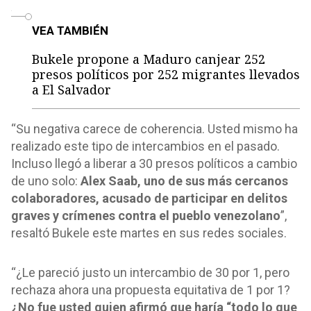
o
VEA TAMBIÉN
Bukele propone a Maduro canjear 252
presos políticos por 252 migrantes llevados
a El Salvador
“Su negativa carece de coherencia. Usted mismo ha
realizado este tipo de intercambios en el pasado.
Incluso llegó a liberar a 30 presos políticos a cambio
de uno solo:
Alex Saab, uno de sus más cercanos
colaboradores, acusado de participar en delitos
graves y crímenes contra el pueblo venezolano
”,
resaltó Bukele este martes en sus redes sociales.
“¿Le pareció justo un intercambio de 30 por 1, pero
rechaza ahora una propuesta equitativa de 1 por 1?
¿No fue usted quien afirmó que haría “todo lo que