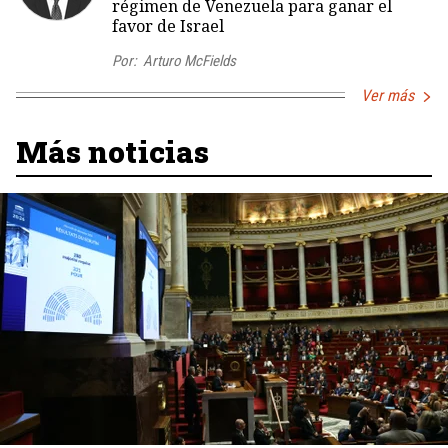
régimen de Venezuela para ganar el
favor de Israel
Por:
Arturo McFields
Ver más
Más noticias