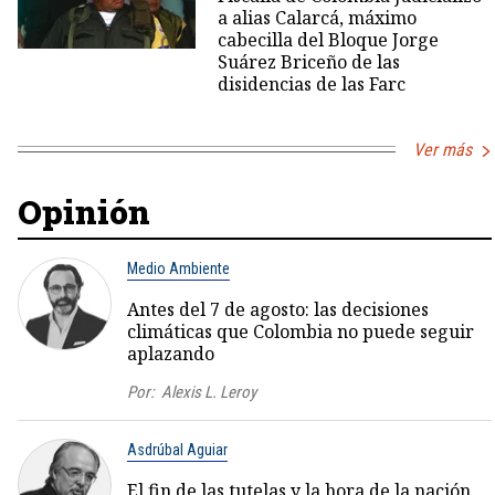
a alias Calarcá, máximo
cabecilla del Bloque Jorge
Suárez Briceño de las
disidencias de las Farc
Ver más
Opinión
Medio Ambiente
Antes del 7 de agosto: las decisiones
climáticas que Colombia no puede seguir
aplazando
Por:
Alexis L. Leroy
Asdrúbal Aguiar
El fin de las tutelas y la hora de la nación