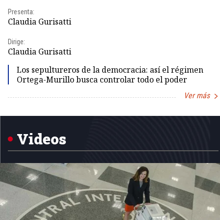
Presenta:
Claudia Gurisatti
Dirige:
Claudia Gurisatti
Los sepultureros de la democracia: así el régimen
Ortega-Murillo busca controlar todo el poder
Ver más
Item
1
of
5
Videos