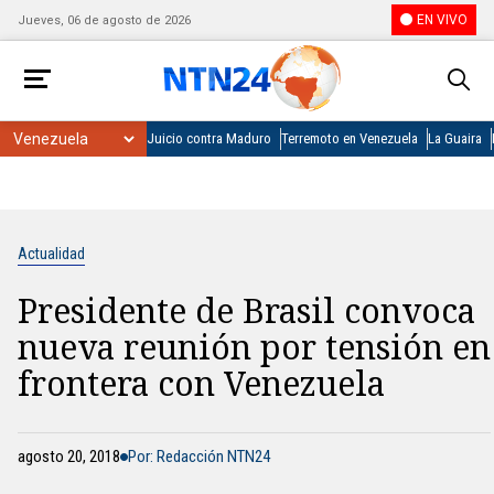
EN VIVO
Jueves, 06 de agosto de 2026
Juicio contra Maduro
Terremoto en Venezuela
La Guaira
Actualidad
Presidente de Brasil convoca
nueva reunión por tensión en
frontera con Venezuela
agosto 20, 2018
Por: Redacción NTN24