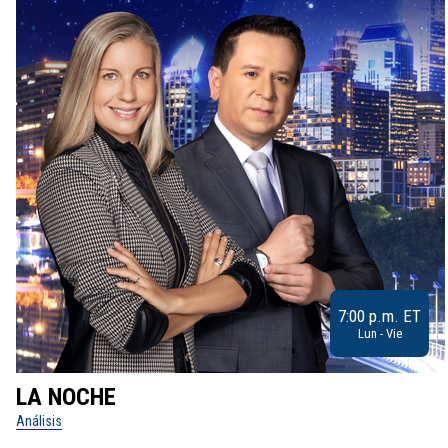
7:00 p.m. ET
Lun - Vie
LA NOCHE
Análisis