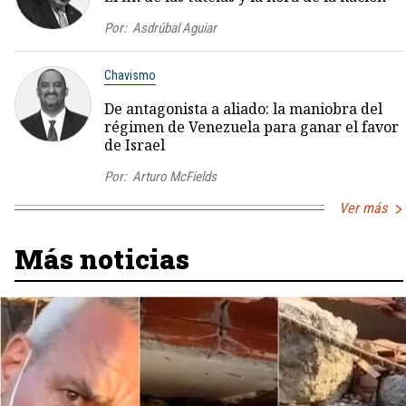
Por:
Asdrúbal Aguiar
Chavismo
De antagonista a aliado: la maniobra del
régimen de Venezuela para ganar el favor
de Israel
Por:
Arturo McFields
Ver más
Más noticias