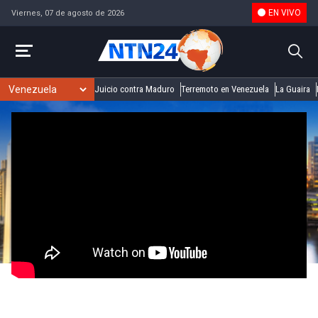
EN VIVO
Viernes, 07 de agosto de 2026
Juicio contra Maduro
Terremoto en Venezuela
La Guaira