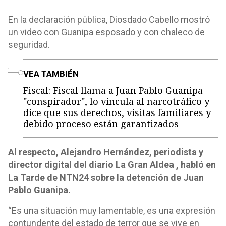
En la declaración pública, Diosdado Cabello mostró
un video con Guanipa esposado y con chaleco de
seguridad.
o
VEA TAMBIÉN
Fiscal: Fiscal llama a Juan Pablo Guanipa
"conspirador", lo vincula al narcotráfico y
dice que sus derechos, visitas familiares y
debido proceso están garantizados
Al respecto, Alejandro Hernández, periodista y
director digital del diario La Gran Aldea , habló en
La Tarde de NTN24 sobre la detención de Juan
Pablo Guanipa.
“Es una situación muy lamentable, es una expresión
contundente del estado de terror que se vive en