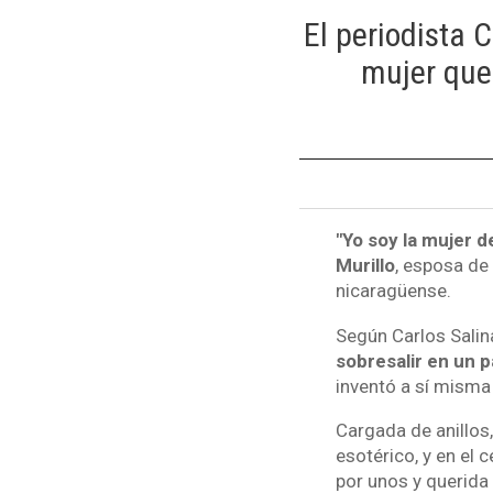
El periodista 
mujer que
"Yo soy la mujer d
Murillo
, esposa de
nicaragüense.
Según Carlos Salin
sobresalir en un 
inventó a sí misma
Cargada de anillos,
esotérico, y en el 
por unos y querida 