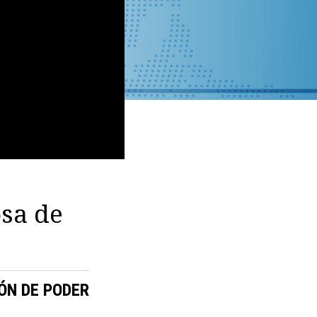
osa de
ÓN DE PODER