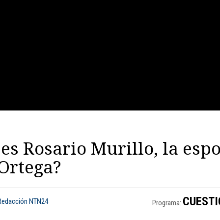
es Rosario Murillo, la esp
Ortega?
CUESTI
 Redacción NTN24
Programa: