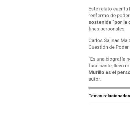
Este relato cuenta
“enfermo de poder”
sostenida “por la
fines personales.
Carlos Salinas Mald
Cuestión de Poder 
“Es una biografía 
fascinante, llevo m
Murillo es el per
autor.
Temas relacionados