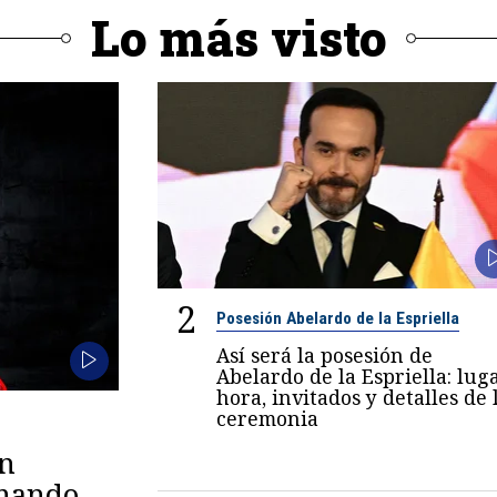
Lo más visto
2
Posesión Abelardo de la Espriella
Así será la posesión de
Abelardo de la Espriella: luga
hora, invitados y detalles de 
ceremonia
en
omando