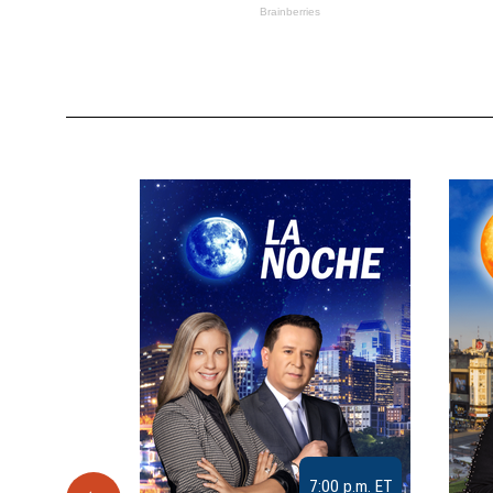
9:30 a.m. ET
7:00 p.m. ET