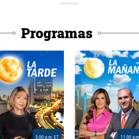
Programas
5:00 p.m. ET
11:00 a.m