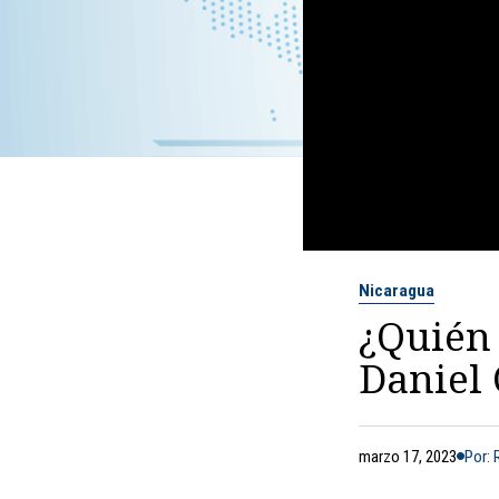
Nicaragua
¿Quién 
Daniel 
marzo 17, 2023
Por: