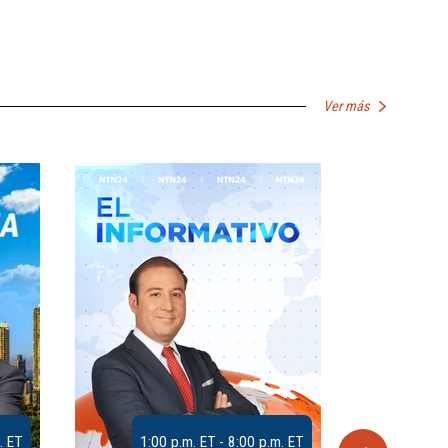
Ver más
. ET
1:00 p.m. ET - 8:00 p.m. ET