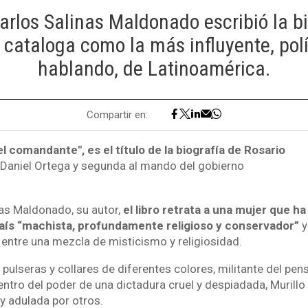
Carlos Salinas Maldonado escribió la b
 cataloga como la más influyente, pol
hablando, de Latinoamérica.
Compartir en:
el comandante", es el título de la biografía de Rosario
 Daniel Ortega y segunda al mando del gobierno
as Maldonado, su autor,
el libro retrata a una mujer que ha
país “machista, profundamente religioso y conservador”
y
 entre una mezcla de misticismo y religiosidad.
 pulseras y collares de diferentes colores, militante del pe
centro del poder de una dictadura cruel y despiadada, Murill
y adulada por otros.