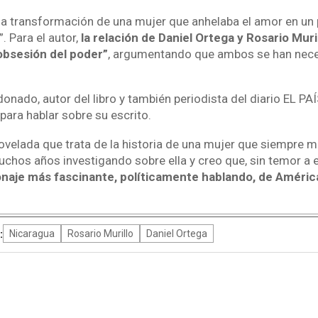
 la transformación de una mujer que anhelaba el amor en un
. Para el autor,
la relación de Daniel Ortega y Rosario Muri
 obsesión del poder”
, argumentando que ambos se han nece
onado, autor del libro y también periodista del diario EL PA
para hablar sobre su escrito.
novelada que trata de la historia de una mujer que siempre 
uchos años investigando sobre ella y creo que, sin temor a 
sonaje más fascinante, políticamente hablando, de Améric
:
Nicaragua
Rosario Murillo
Daniel Ortega