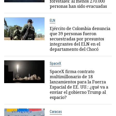
forestales: al menos 270.000
personas han sido evacuadas
ELN
Ejército de Colombia denuncia
que 39 personas fueron
secuestradas por presuntos
integrantes del ELN en el
departamento del Chocó
SpaceX
SpaceX firma contrato
multimillonario de 18
lanzamientos para la Fuerza
Espacial de EE. UU.: ¿qué va a
enviar el gobierno Trump al
espacio?
Caracas