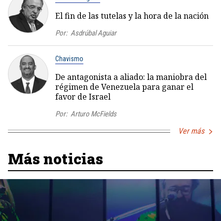
El fin de las tutelas y la hora de la nación
Por:
Asdrúbal Aguiar
Chavismo
De antagonista a aliado: la maniobra del
régimen de Venezuela para ganar el
favor de Israel
Por:
Arturo McFields
Ver más
Más noticias