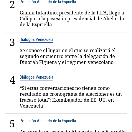
2
Posesión Abelardo de la Espriella
Gianni Infantino, presidente de la FIFA, llegó a
Cali para la posesión presidencial de Abelardo
de la Espriella
3
Diálogos Venezuela
Se conoce el lugar en el que se realizará el
segundo encuentro entre la delegación de
Dinorah Figuera y el régimen venezolano
4
Diálogos Venezuela
“Si estas conversaciones no tienen como
resultado un cronograma de elecciones es un
fracaso total”: Exembajador de EE. UU. en
Venezuela
5
Posesión Abelardo de la Espriella
Así será la posesión de Abelardo de la Espriella: