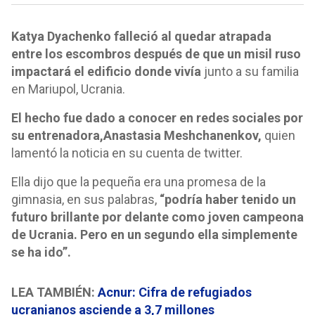
Katya Dyachenko falleció al quedar atrapada
entre los escombros después de que un misil ruso
impactará el edificio donde vivía
junto a su familia
en Mariupol, Ucrania.
El hecho fue dado a conocer en redes sociales por
su entrenadora,
Anastasia Meshchanenkov,
quien
lamentó la noticia en su cuenta de twitter.
Ella dijo que la pequeña era una promesa de la
gimnasia, en sus palabras,
“podría haber tenido un
futuro brillante por delante como joven campeona
de Ucrania. Pero en un segundo ella simplemente
se ha ido”.
LEA TAMBIÉN:
Acnur: Cifra de refugiados
ucranianos asciende a 3,7 millones