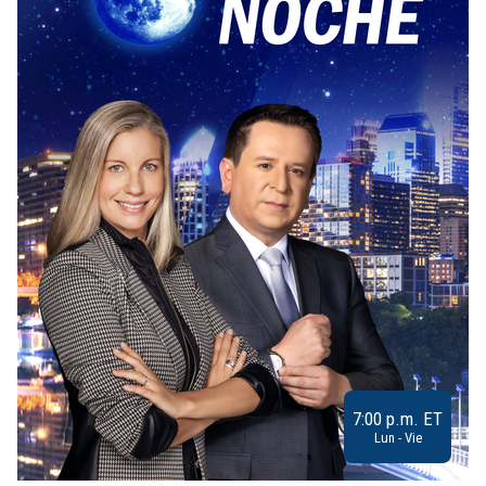
7:00 p.m. ET
Lun - Vie