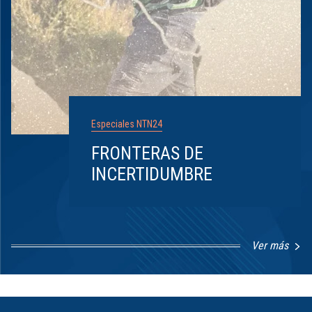
Especiales NTN24
FRONTERAS DE
INCERTIDUMBRE
Ver más
Item
1
of
8