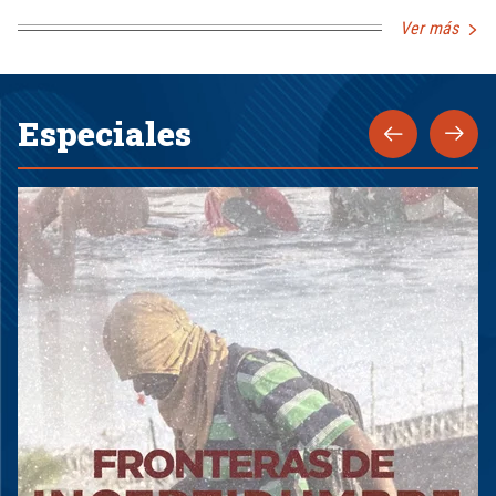
Ver más
Especiales