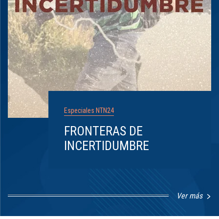
Especiales NTN24
FRONTERAS DE
INCERTIDUMBRE
Ver más
Item
1