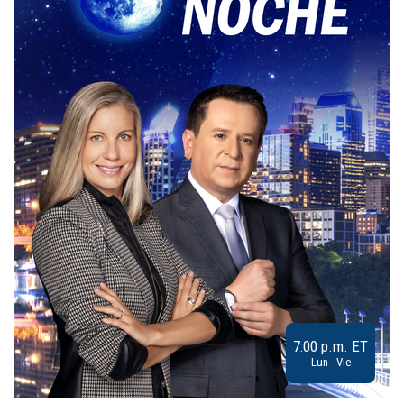
7:00 p.m. ET
Lun - Vie