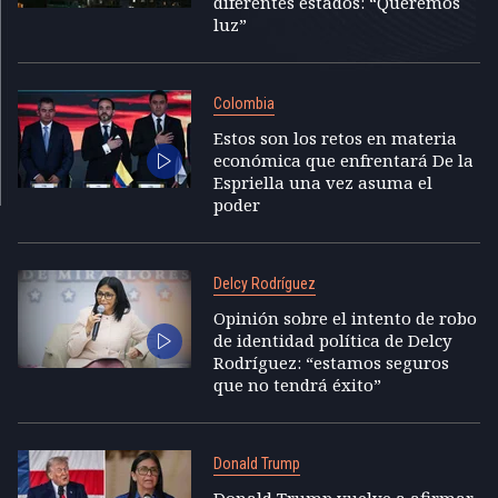
diferentes estados: “Queremos
luz”
Colombia
Estos son los retos en materia
económica que enfrentará De la
Espriella una vez asuma el
poder
Delcy Rodríguez
Opinión sobre el intento de robo
de identidad política de Delcy
Rodríguez: “estamos seguros
que no tendrá éxito”
Donald Trump
Donald Trump vuelve a afirmar