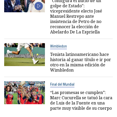
"Configura el inicio de un
golpe de Estado":
vicepresidente electo José
Manuel Restrepo ante
insistencia de Petro de no
reconocer la elección de
Abelardo De La Espriella
Wimbledon
Tenista latinoamericano hace
historia al ganar título e ir por
otro en la misma edición de
Wimbledon
Final del Mundial
“Las promesas se cumplen”:
Marc Cucurella se tatuó la cara
de Luis de la Fuente en una
parte muy visible de su cuerpo